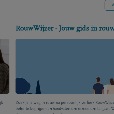
A
RouwWijzer - Jouw gids in rou
jk
Zoek je je weg in rouw na persoonlijk verlies? RouwWij
beter te begrijpen en handvaten om ermee om te gaan. Wi