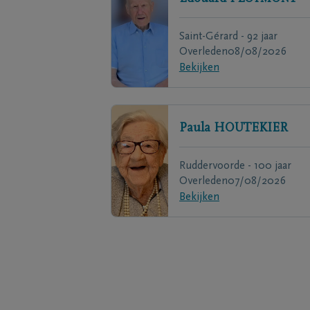
Saint-Gérard - 92 jaar
Overleden
08/08/2026
Bekijken
Paula
HOUTEKIER
Ruddervoorde - 100 jaar
Overleden
07/08/2026
Bekijken