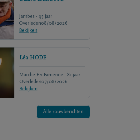
Jambes - 95 jaar
Overleden
08/08/2026
Bekijken
Léa
HODE
Marche-En-Famenne - 81 jaar
Overleden
07/08/2026
Bekijken
Alle rouwberichten