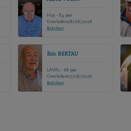
Huy - 84 jaar
Overleden
08/08/2026
Bekijken
Eric
BERTAU
LAVAL - 68 jaar
Overleden
07/08/2026
Bekijken