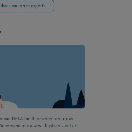
dvies van onze experts
w
zer van DELA biedt inzichten om rouw
e iemand in rouw wil bijstaan vindt er