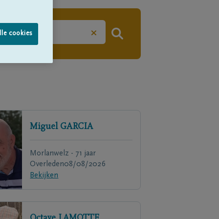
×
lle cookies
Miguel
GARCIA
Morlanwelz - 71 jaar
Overleden
08/08/2026
Bekijken
Octave
LAMOTTE