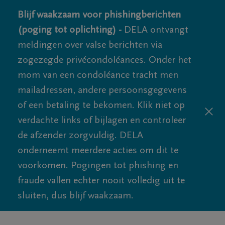
Blijf waakzaam voor phishingberichten
(poging tot oplichting) -
DELA ontvangt
meldingen over valse berichten via
zogezegde privécondoléances. Onder het
mom van een condoléance tracht men
mailadressen, andere persoonsgegevens
of een betaling te bekomen. Klik niet op
verdachte links of bijlagen en controleer
de afzender zorgvuldig. DELA
onderneemt meerdere acties om dit te
voorkomen. Pogingen tot phishing en
fraude vallen echter nooit volledig uit te
sluiten, dus blijf waakzaam.