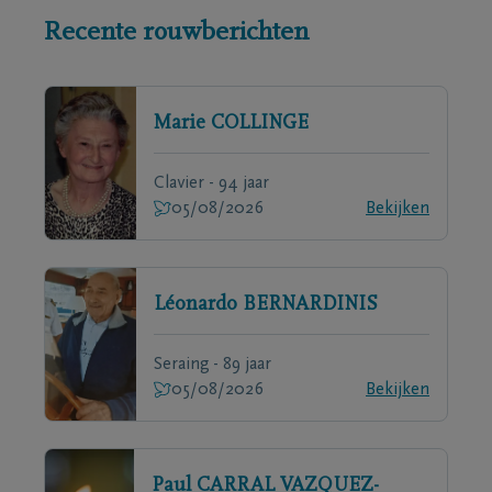
Recente rouwberichten
Marie
COLLINGE
Clavier - 94 jaar
05/08/2026
Bekijken
Léonardo
BERNARDINIS
Seraing - 89 jaar
05/08/2026
Bekijken
Paul
CARRAL VAZQUEZ-