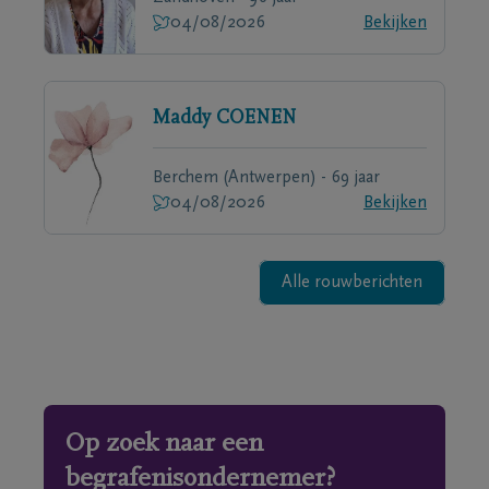
04/08/2026
Bekijken
Maddy
COENEN
Berchem (Antwerpen) - 69 jaar
04/08/2026
Bekijken
Alle rouwberichten
Op zoek naar een
begrafenisondernemer?