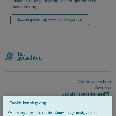
iemand in rouw wil bijstaan vindt er tips voor extra
ondersteuning.
Laat je gidsen op www.rouwwijzer.be
Alle rouwberichten
Over ons
Begrafenisondernemers
Contact
Cookie kennisgeving
Onze website gebruikt cookies. Sommige zijn nodig voor de