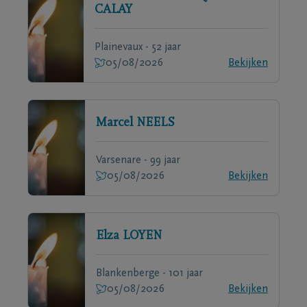
CALAY
Plainevaux - 52 jaar
05/08/2026
Bekijken
Marcel
NEELS
Varsenare - 99 jaar
05/08/2026
Bekijken
Elza
LOYEN
Blankenberge - 101 jaar
05/08/2026
Bekijken