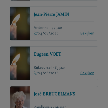
Jean-Pierre
JAMIN
Andenne - 77 jaar
04/08/2026
Bekijken
Eugeen
VOET
Rijkevorsel - 83 jaar
04/08/2026
Bekijken
José
BREUGELMANS
Zandhoven - 96 jaar