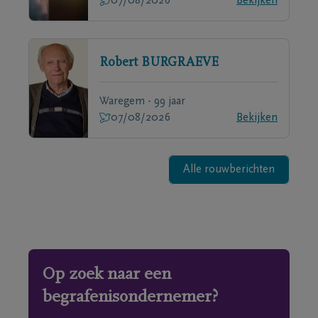
07/08/2026
Bekijken
Robert
BURGRAEVE
Waregem - 99 jaar
07/08/2026
Bekijken
Alle rouwberichten
Op zoek naar een
begrafenisondernemer?