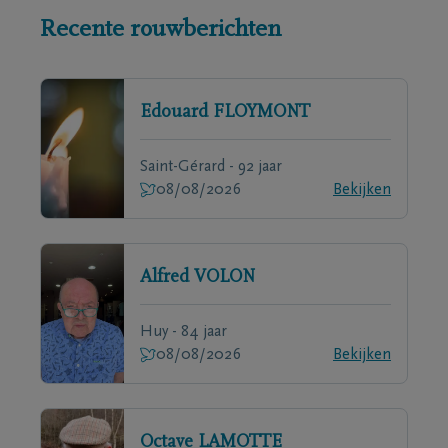
Recente rouwberichten
Edouard
FLOYMONT
Saint-Gérard - 92 jaar
08/08/2026
Bekijken
Alfred
VOLON
Huy - 84 jaar
08/08/2026
Bekijken
Octave
LAMOTTE