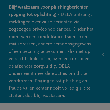
Blijf waakzaam voor phishingberichten
(poging tot oplichting) -
DELA ontvangt
meldingen over valse berichten via
zogezegde privécondoléances. Onder het
mom van een condoléance tracht men
mailadressen, andere persoonsgegevens
of een betaling te bekomen. Klik niet op
verdachte links of bijlagen en controleer
de afzender zorgvuldig. DELA
onderneemt meerdere acties om dit te
voorkomen. Pogingen tot phishing en
fraude vallen echter nooit volledig uit te
sluiten, dus blijf waakzaam.