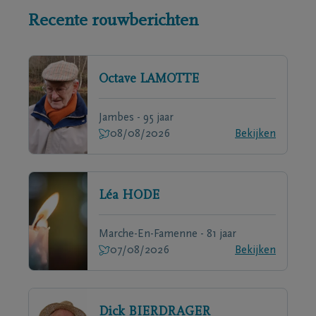
Recente rouwberichten
Octave
LAMOTTE
Jambes - 95 jaar
08/08/2026
Bekijken
Léa
HODE
Marche-En-Famenne - 81 jaar
07/08/2026
Bekijken
Dick
BIERDRAGER