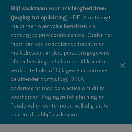
Blijf waakzaam voor phishingberichten
(poging tot oplichting) -
DELA ontvangt
meldingen over valse berichten via
zogezegde privécondoléances. Onder het
mom van een condoléance tracht men
mailadressen, andere persoonsgegevens
of een betaling te bekomen. Klik niet op
verdachte links of bijlagen en controleer
de afzender zorgvuldig. DELA
onderneemt meerdere acties om dit te
voorkomen. Pogingen tot phishing en
fraude vallen echter nooit volledig uit te
sluiten, dus blijf waakzaam.