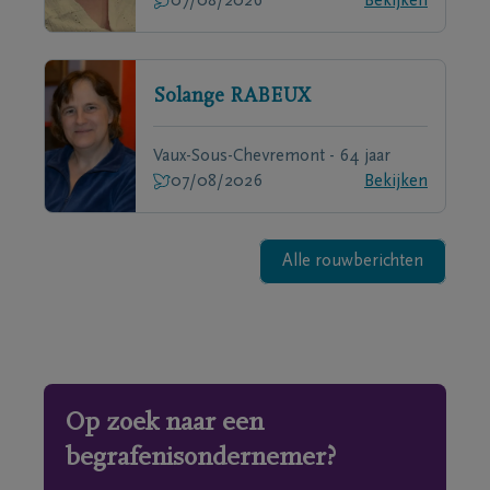
07/08/2026
Bekijken
Solange
RABEUX
Vaux-Sous-Chevremont - 64 jaar
07/08/2026
Bekijken
Alle rouwberichten
Op zoek naar een
begrafenisondernemer?