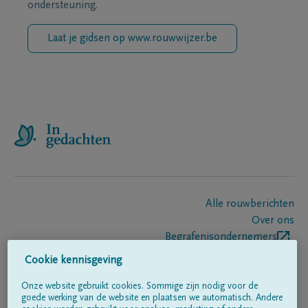
ondersteuning.
Laat je gidsen op www.rouwwijzer.be
Alle rouwberichten
Over ons
Begrafenisondernemers
Contact
Cookie kennisgeving
Onze website gebruikt cookies. Sommige zijn nodig voor de
goede werking van de website en plaatsen we automatisch. Andere
Volg ons op