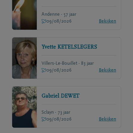
Andenne - 57 jaar
09/08/2026
Bekijken
Yvette
KETELSLEGERS
Villers-Le-Bouillet - 83 jaar
09/08/2026
Bekijken
Gabriel
DEWET
Sclayn - 73 jaar
09/08/2026
Bekijken