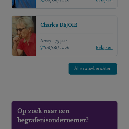
08/08/2026
Bekijken
Charles
DEJOIE
Amay - 75 jaar
08/08/2026
Bekijken
Alle rouwberichten
Op zoek naar een
begrafenisondernemer?