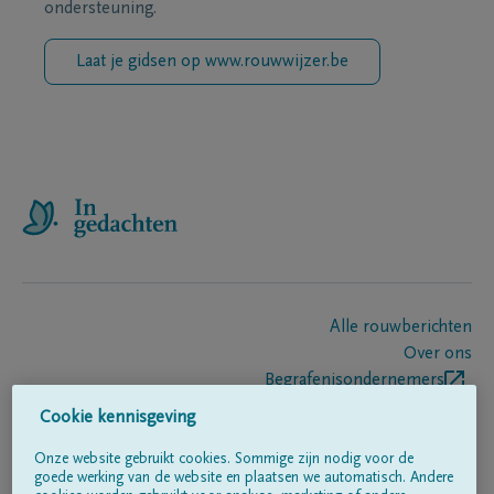
ondersteuning.
Laat je gidsen op www.rouwwijzer.be
Alle rouwberichten
Over ons
Begrafenisondernemers
Contact
Cookie kennisgeving
Onze website gebruikt cookies. Sommige zijn nodig voor de
goede werking van de website en plaatsen we automatisch. Andere
Volg ons op