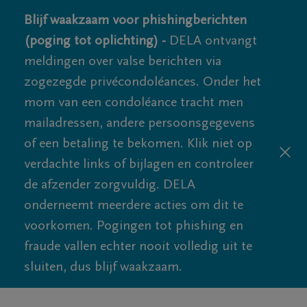
Blijf waakzaam voor phishingberichten
(poging tot oplichting) -
DELA ontvangt
meldingen over valse berichten via
zogezegde privécondoléances. Onder het
mom van een condoléance tracht men
mailadressen, andere persoonsgegevens
of een betaling te bekomen. Klik niet op
verdachte links of bijlagen en controleer
de afzender zorgvuldig. DELA
onderneemt meerdere acties om dit te
voorkomen. Pogingen tot phishing en
fraude vallen echter nooit volledig uit te
sluiten, dus blijf waakzaam.