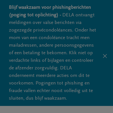
Blijf waakzaam voor phishingberichten
(poging tot oplichting) -
DELA ontvangt
meldingen over valse berichten via
zogezegde privécondoléances. Onder het
mom van een condoléance tracht men
mailadressen, andere persoonsgegevens
of een betaling te bekomen. Klik niet op
verdachte links of bijlagen en controleer
de afzender zorgvuldig. DELA
onderneemt meerdere acties om dit te
voorkomen. Pogingen tot phishing en
fraude vallen echter nooit volledig uit te
sluiten, dus blijf waakzaam.