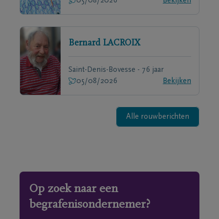
05/08/2026
Bekijken
Bernard
LACROIX
Saint-Denis-Bovesse - 76 jaar
05/08/2026
Bekijken
Alle rouwberichten
Op zoek naar een
begrafenisondernemer?