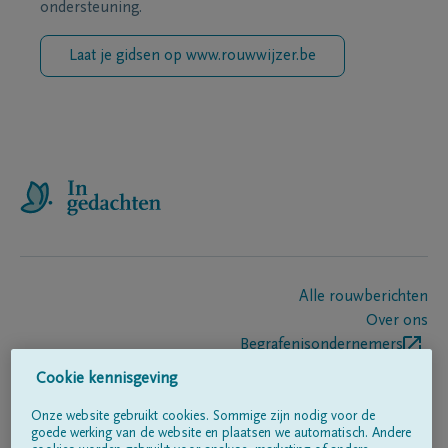
ondersteuning.
Laat je gidsen op www.rouwwijzer.be
Alle rouwberichten
Over ons
Begrafenisondernemers
Contact
Cookie kennisgeving
Onze website gebruikt cookies. Sommige zijn nodig voor de
goede werking van de website en plaatsen we automatisch. Andere
Volg ons op