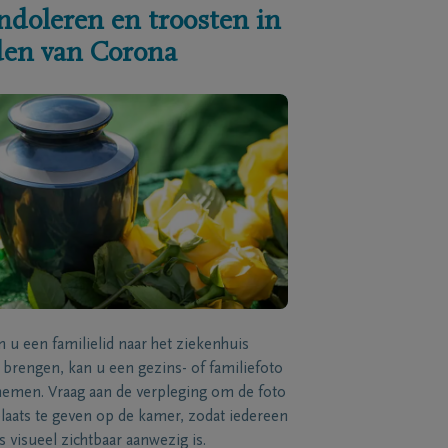
ndoleren en troosten in
jden van Corona
n u een familielid naar het ziekenhuis
brengen, kan u een gezins- of familiefoto
men. Vraag aan de verpleging om de foto
laats te geven op de kamer, zodat iedereen
s visueel zichtbaar aanwezig is.