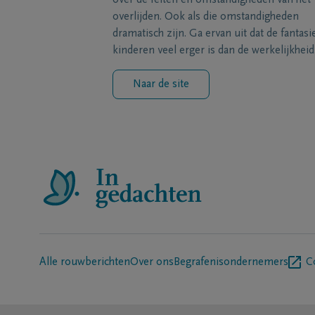
over de feiten en omstandigheden van het
overlijden. Ook als die omstandigheden
dramatisch zijn. Ga ervan uit dat de fantasi
kinderen veel erger is dan de werkelijkheid
Naar de site
Alle rouwberichten
Over ons
Begrafenisondernemers
C