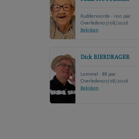
Ruddervoorde - 100 jaar
Overleden
07/08/2026
Bekijken
Dick
BIERDRAGER
Lommel - 88 jaar
Overleden
07/08/2026
Bekijken