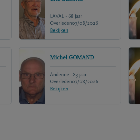
LAVAL - 68 jaar
Overleden
07/08/2026
Bekijken
Michel
GOMAND
Andenne - 83 jaar
Overleden
07/08/2026
Bekijken