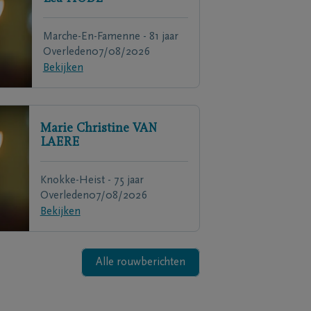
Marche-En-Famenne - 81 jaar
Overleden
07/08/2026
Bekijken
Marie Christine
VAN
LAERE
Knokke-Heist - 75 jaar
Overleden
07/08/2026
Bekijken
Alle rouwberichten