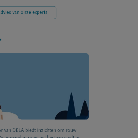
dvies van onze experts
w
zer van DELA biedt inzichten om rouw