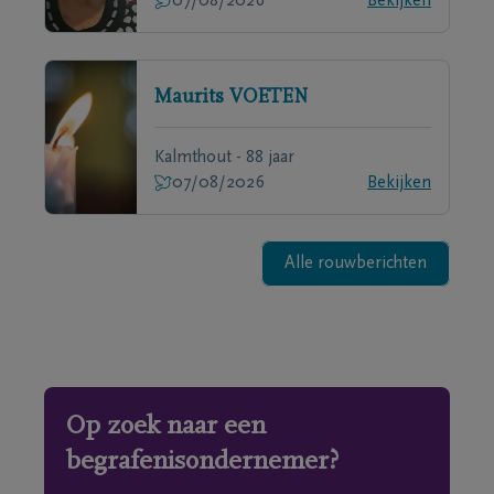
07/08/2026
Bekijken
Maurits
VOETEN
Kalmthout - 88 jaar
07/08/2026
Bekijken
Alle rouwberichten
Op zoek naar een
begrafenisondernemer?