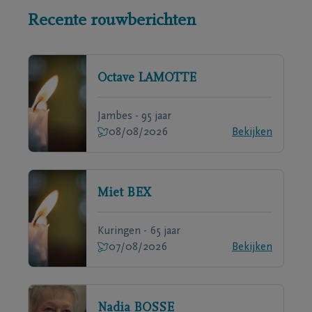
Recente rouwberichten
Octave
LAMOTTE
Jambes - 95 jaar
08/08/2026
Bekijken
Miet
BEX
Kuringen - 65 jaar
07/08/2026
Bekijken
Nadia
BOSSE