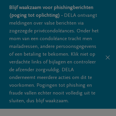
Blijf waakzaam voor phishingberichten
(poging tot oplichting) -
DELA ontvangt
meldingen over valse berichten via
zogezegde privécondoléances. Onder het
mom van een condoléance tracht men
mailadressen, andere persoonsgegevens
of een betaling te bekomen. Klik niet op
verdachte links of bijlagen en controleer
de afzender zorgvuldig. DELA
onderneemt meerdere acties om dit te
voorkomen. Pogingen tot phishing en
fraude vallen echter nooit volledig uit te
sluiten, dus blijf waakzaam.