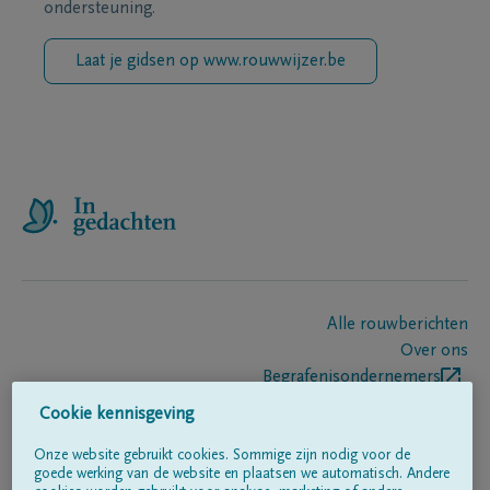
ondersteuning.
Laat je gidsen op www.rouwwijzer.be
Alle rouwberichten
Over ons
Begrafenisondernemers
Contact
Cookie kennisgeving
Onze website gebruikt cookies. Sommige zijn nodig voor de
goede werking van de website en plaatsen we automatisch. Andere
Volg ons op