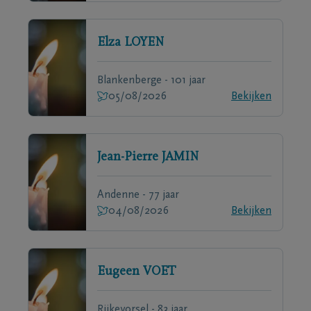
Elza
LOYEN
Blankenberge - 101 jaar
05/08/2026
Bekijken
Jean-Pierre
JAMIN
Andenne - 77 jaar
04/08/2026
Bekijken
Eugeen
VOET
Rijkevorsel - 83 jaar