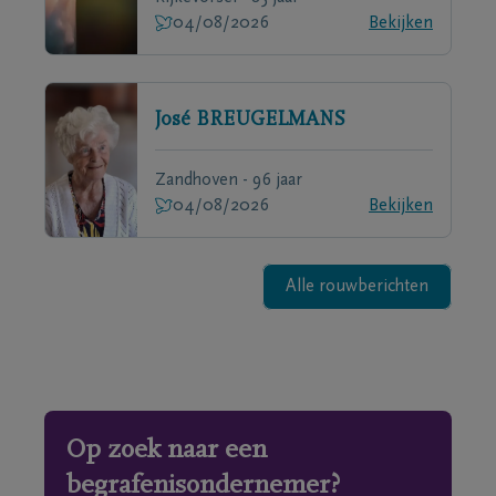
04/08/2026
Bekijken
José
BREUGELMANS
Zandhoven - 96 jaar
04/08/2026
Bekijken
Alle rouwberichten
Op zoek naar een
begrafenisondernemer?