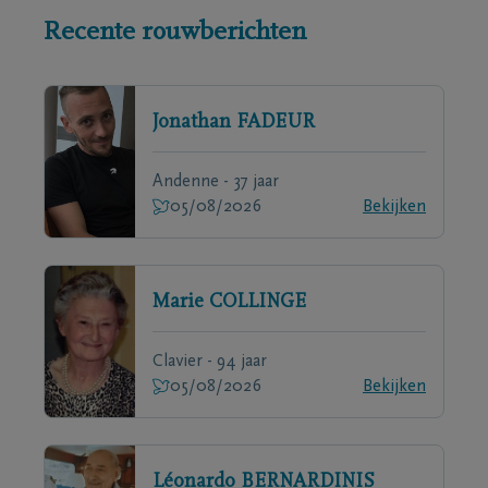
Recente rouwberichten
Jonathan
FADEUR
Andenne - 37 jaar
05/08/2026
Bekijken
Marie
COLLINGE
Clavier - 94 jaar
05/08/2026
Bekijken
Léonardo
BERNARDINIS