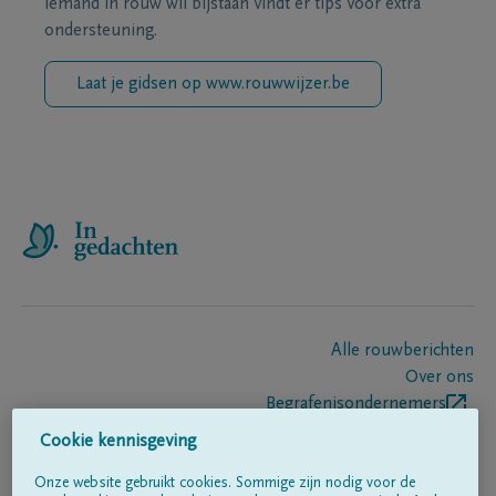
iemand in rouw wil bijstaan vindt er tips voor extra
ondersteuning.
Laat je gidsen op www.rouwwijzer.be
Alle rouwberichten
Over ons
Begrafenisondernemers
Contact
Cookie kennisgeving
Onze website gebruikt cookies. Sommige zijn nodig voor de