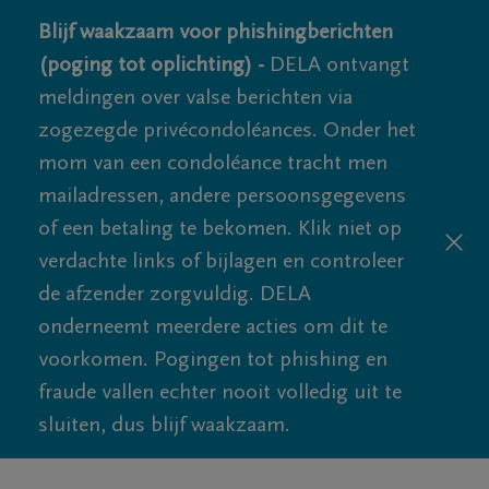
Blijf waakzaam voor phishingberichten
(poging tot oplichting) -
DELA ontvangt
meldingen over valse berichten via
zogezegde privécondoléances. Onder het
mom van een condoléance tracht men
mailadressen, andere persoonsgegevens
of een betaling te bekomen. Klik niet op
verdachte links of bijlagen en controleer
de afzender zorgvuldig. DELA
onderneemt meerdere acties om dit te
voorkomen. Pogingen tot phishing en
fraude vallen echter nooit volledig uit te
sluiten, dus blijf waakzaam.