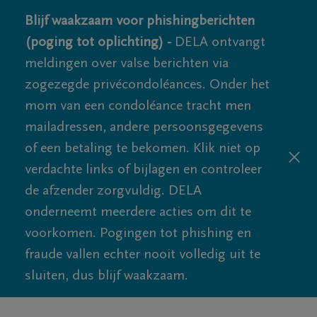
Blijf waakzaam voor phishingberichten
(poging tot oplichting) -
DELA ontvangt
meldingen over valse berichten via
zogezegde privécondoléances. Onder het
mom van een condoléance tracht men
mailadressen, andere persoonsgegevens
of een betaling te bekomen. Klik niet op
verdachte links of bijlagen en controleer
de afzender zorgvuldig. DELA
onderneemt meerdere acties om dit te
voorkomen. Pogingen tot phishing en
fraude vallen echter nooit volledig uit te
sluiten, dus blijf waakzaam.