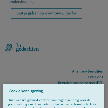
ondersteuning.
Laat je gidsen op www.rouwwijzer.be
Alle rouwberichten
Over ons
Begrafenisondernemers
Contact
Cookie kennisgeving
Onze website gebruikt cookies. Sommige zijn nodig voor de
goede werking van de website en plaatsen we automatisch. Andere
Volg ons op