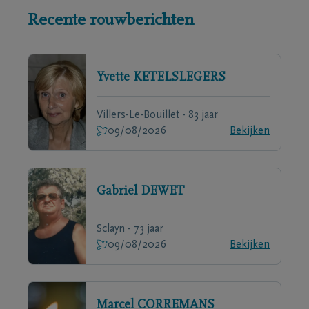
Recente rouwberichten
Yvette
KETELSLEGERS
Villers-Le-Bouillet - 83 jaar
09/08/2026
Bekijken
Gabriel
DEWET
Sclayn - 73 jaar
09/08/2026
Bekijken
Marcel
CORREMANS