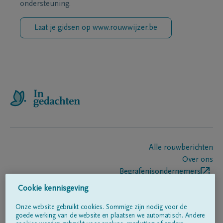
ondersteuning.
Laat je gidsen op www.rouwwijzer.be
Alle rouwberichten
Over ons
Begrafenisondernemers
Contact
Cookie kennisgeving
Onze website gebruikt cookies. Sommige zijn nodig voor de
goede werking van de website en plaatsen we automatisch. Andere
Volg ons op