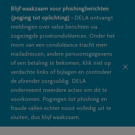
Blijf waakzaam voor phishingberichten
(poging tot oplichting) -
DELA ontvangt
meldingen over valse berichten via
zogezegde privécondoléances. Onder het
mom van een condoléance tracht men
mailadressen, andere persoonsgegevens
of een betaling te bekomen. Klik niet op
verdachte links of bijlagen en controleer
de afzender zorgvuldig. DELA
onderneemt meerdere acties om dit te
voorkomen. Pogingen tot phishing en
fraude vallen echter nooit volledig uit te
sluiten, dus blijf waakzaam.