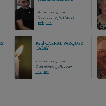
Andenne - 37 jaar
Overleden
05/08/2026
Bekijken
IS
Paul
CARRAL VAZQUEZ-
CALAY
Plainevaux - 52 jaar
Overleden
05/08/2026
Bekijken