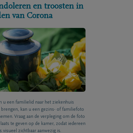
ndoleren en troosten in
jden van Corona
n u een familielid naar het ziekenhuis
brengen, kan u een gezins- of familiefoto
men. Vraag aan de verpleging om de foto
laats te geven op de kamer, zodat iedereen
s visueel zichtbaar aanwezig is.