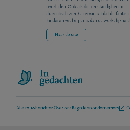
over de feiten en omstandigheden van het
overlijden. Ook als die omstandigheden
dramatisch zijn. Ga ervan uit dat de fantasi
kinderen veel erger is dan de werkelijkheid
Naar de site
Alle rouwberichten
Over ons
Begrafenisondernemers
C