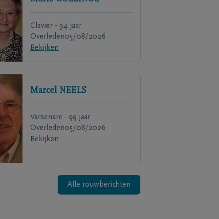
Clavier - 94 jaar
Overleden
05/08/2026
Bekijken
Marcel
NEELS
Varsenare - 99 jaar
Overleden
05/08/2026
Bekijken
Alle rouwberichten