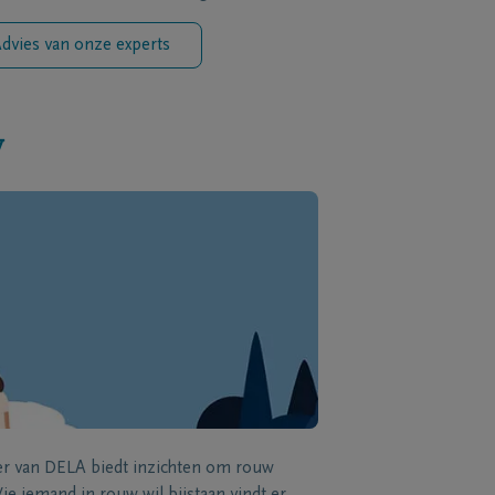
dvies van onze experts
w
zer van DELA biedt inzichten om rouw