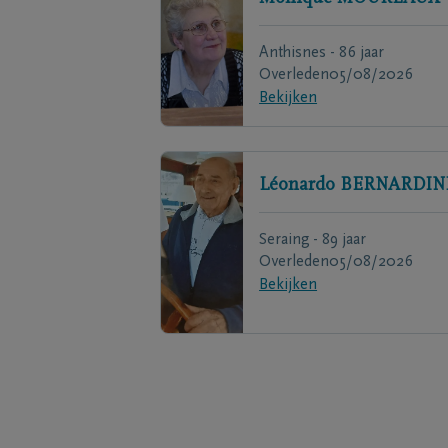
Anthisnes - 86 jaar
Overleden
05/08/2026
Bekijken
Léonardo
BERNARDIN
Seraing - 89 jaar
Overleden
05/08/2026
Bekijken