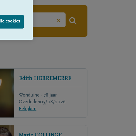
×
lle cookies
Edith
HERREMERRE
Wenduine - 78 jaar
Overleden
05/08/2026
Bekijken
Marie
COLLINGE