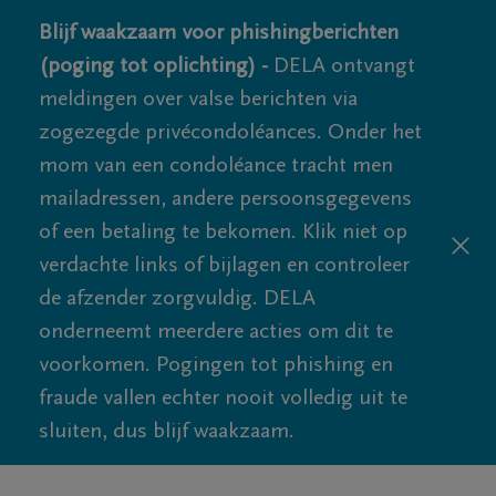
Blijf waakzaam voor phishingberichten
(poging tot oplichting) -
DELA ontvangt
meldingen over valse berichten via
zogezegde privécondoléances. Onder het
mom van een condoléance tracht men
mailadressen, andere persoonsgegevens
of een betaling te bekomen. Klik niet op
verdachte links of bijlagen en controleer
de afzender zorgvuldig. DELA
onderneemt meerdere acties om dit te
voorkomen. Pogingen tot phishing en
fraude vallen echter nooit volledig uit te
sluiten, dus blijf waakzaam.