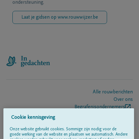
ondersteuning.
Laat je gidsen op www.rouwwijzer.be
Alle rouwberichten
Over ons
Begrafenisondernemers
Contact
Cookie kennisgeving
Onze website gebruikt cookies. Sommige zijn nodig voor de
goede werking van de website en plaatsen we automatisch. Andere
Volg ons op