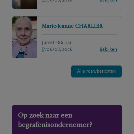
06/08/2026
Bekijken
Marie-Jeanne
CHARLIER
Jumet - 86 jaar
06/08/2026
Bekijken
Alle rouwberichten
Op zoek naar een
begrafenisondernemer?