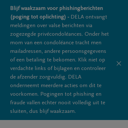
Blijf waakzaam voor phishingberichten
(poging tot oplichting) -
DELA ontvangt
meldingen over valse berichten via
zogezegde privécondoléances. Onder het
mom van een condoléance tracht men
mailadressen, andere persoonsgegevens
of een betaling te bekomen. Klik niet op
verdachte links of bijlagen en controleer
de afzender zorgvuldig. DELA
onderneemt meerdere acties om dit te
voorkomen. Pogingen tot phishing en
fraude vallen echter nooit volledig uit te
sluiten, dus blijf waakzaam.