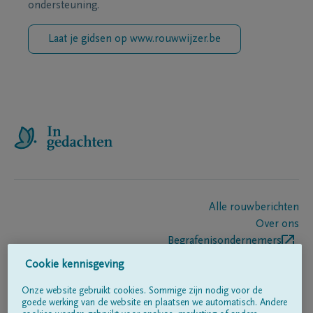
ondersteuning.
Laat je gidsen op www.rouwwijzer.be
Alle rouwberichten
Over ons
Begrafenisondernemers
Contact
Cookie kennisgeving
Onze website gebruikt cookies. Sommige zijn nodig voor de
goede werking van de website en plaatsen we automatisch. Andere
Volg ons op