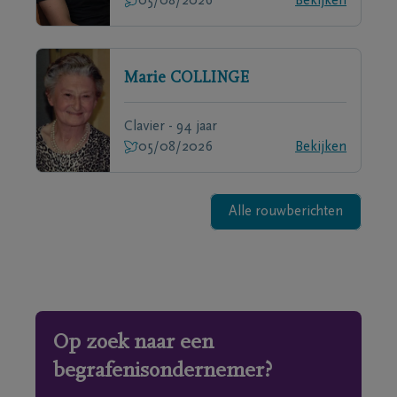
05/08/2026
Bekijken
Marie
COLLINGE
Clavier - 94 jaar
05/08/2026
Bekijken
Alle rouwberichten
Op zoek naar een
begrafenisondernemer?