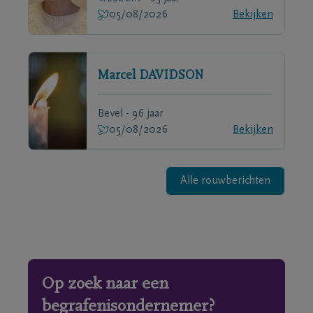
05/08/2026
Bekijken
Marcel
DAVIDSON
Bevel - 96 jaar
05/08/2026
Bekijken
Alle rouwberichten
Op zoek naar een
begrafenisondernemer?