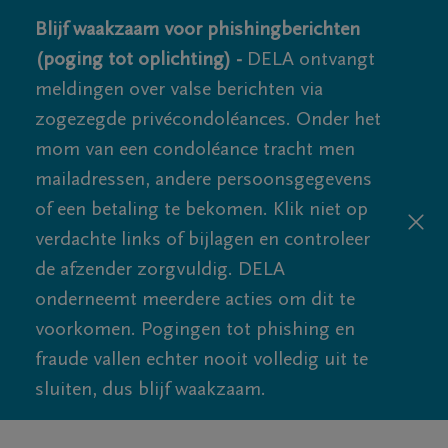
Blijf waakzaam voor phishingberichten
(poging tot oplichting) -
DELA ontvangt
meldingen over valse berichten via
zogezegde privécondoléances. Onder het
mom van een condoléance tracht men
mailadressen, andere persoonsgegevens
of een betaling te bekomen. Klik niet op
verdachte links of bijlagen en controleer
de afzender zorgvuldig. DELA
onderneemt meerdere acties om dit te
voorkomen. Pogingen tot phishing en
fraude vallen echter nooit volledig uit te
sluiten, dus blijf waakzaam.