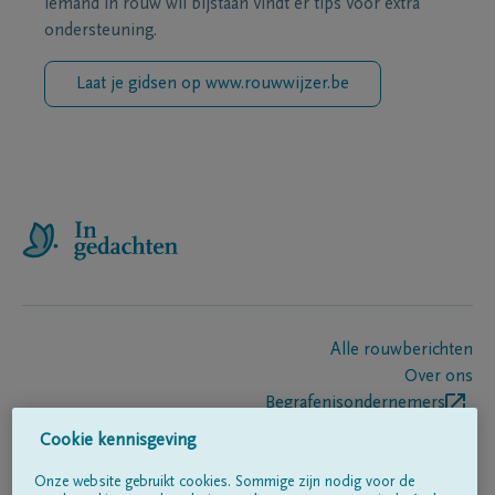
iemand in rouw wil bijstaan vindt er tips voor extra
ondersteuning.
Laat je gidsen op www.rouwwijzer.be
Alle rouwberichten
Over ons
Begrafenisondernemers
Contact
Cookie kennisgeving
Onze website gebruikt cookies. Sommige zijn nodig voor de