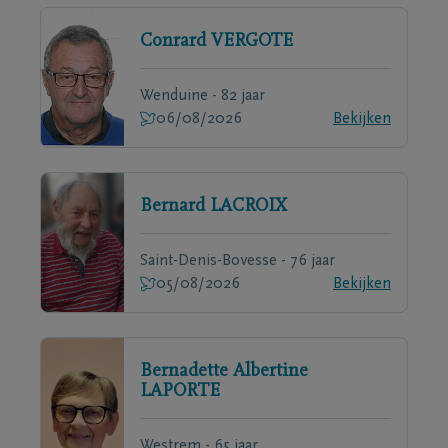
Conrard
VERGOTE
Wenduine - 82 jaar
06/08/2026
Bekijken
Bernard
LACROIX
Saint-Denis-Bovesse - 76 jaar
05/08/2026
Bekijken
Bernadette Albertine
LAPORTE
Westrem - 65 jaar