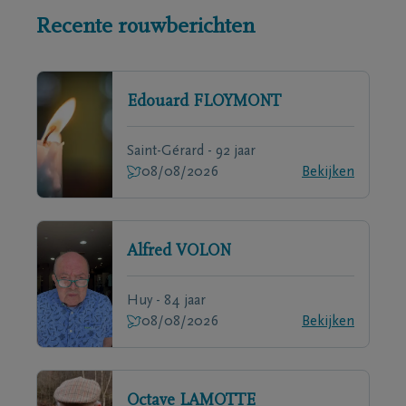
Recente rouwberichten
Edouard
FLOYMONT
Saint-Gérard - 92 jaar
08/08/2026
Bekijken
Alfred
VOLON
Huy - 84 jaar
08/08/2026
Bekijken
Octave
LAMOTTE