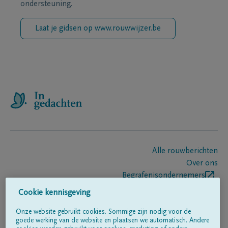
ondersteuning.
Laat je gidsen op www.rouwwijzer.be
Alle rouwberichten
Over ons
Begrafenisondernemers
Contact
Cookie kennisgeving
Onze website gebruikt cookies. Sommige zijn nodig voor de
goede werking van de website en plaatsen we automatisch. Andere
Volg ons op