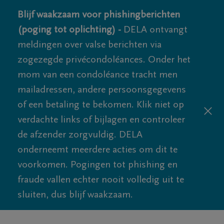
Blijf waakzaam voor phishingberichten
(poging tot oplichting) -
DELA ontvangt
meldingen over valse berichten via
zogezegde privécondoléances. Onder het
mom van een condoléance tracht men
mailadressen, andere persoonsgegevens
of een betaling te bekomen. Klik niet op
verdachte links of bijlagen en controleer
de afzender zorgvuldig. DELA
onderneemt meerdere acties om dit te
voorkomen. Pogingen tot phishing en
fraude vallen echter nooit volledig uit te
sluiten, dus blijf waakzaam.