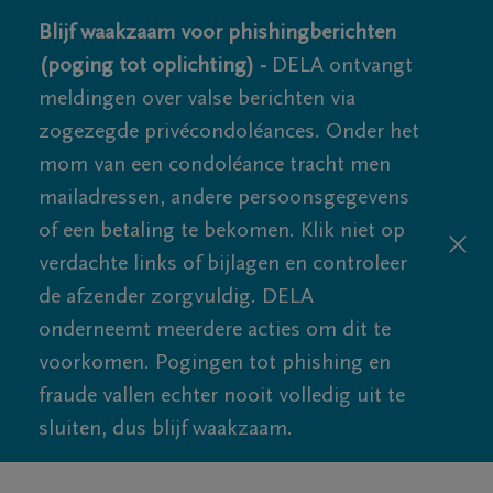
Blijf waakzaam voor phishingberichten
(poging tot oplichting) -
DELA ontvangt
meldingen over valse berichten via
zogezegde privécondoléances. Onder het
mom van een condoléance tracht men
mailadressen, andere persoonsgegevens
of een betaling te bekomen. Klik niet op
verdachte links of bijlagen en controleer
de afzender zorgvuldig. DELA
onderneemt meerdere acties om dit te
voorkomen. Pogingen tot phishing en
fraude vallen echter nooit volledig uit te
sluiten, dus blijf waakzaam.