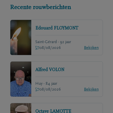
Recente rouwberichten
Edouard
FLOYMONT
Saint-Gérard - 92 jaar
08/08/2026
Bekijken
Alfred
VOLON
Huy - 84 jaar
08/08/2026
Bekijken
Octave
LAMOTTE