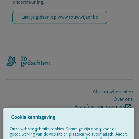
ondersteuning.
Laat je gidsen op www.rouwwijzer.be
Alle rouwberichten
Over ons
Begrafenisondernemers
Contact
Cookie kennisgeving
Onze website gebruikt cookies. Sommige zijn nodig voor de
goede werking van de website en plaatsen we automatisch. Andere
Volg ons op