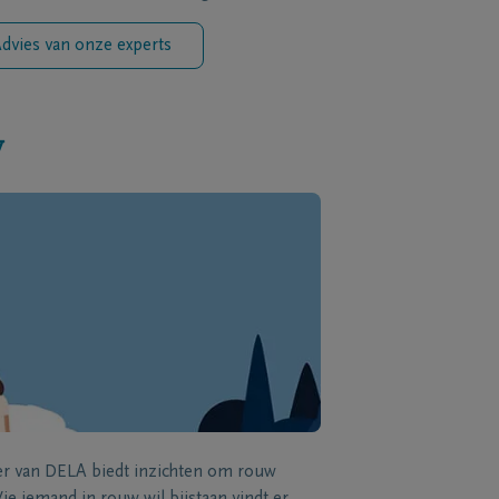
dvies van onze experts
w
zer van DELA biedt inzichten om rouw