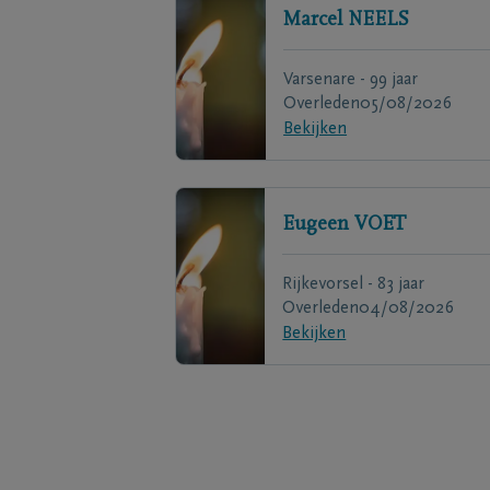
Marcel
NEELS
Varsenare - 99 jaar
Overleden
05/08/2026
Bekijken
Eugeen
VOET
Rijkevorsel - 83 jaar
Overleden
04/08/2026
Bekijken