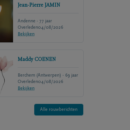
Jean-Pierre
JAMIN
Andenne - 77 jaar
Overleden
04/08/2026
Bekijken
Maddy
COENEN
Berchem (Antwerpen) - 69 jaar
Overleden
04/08/2026
Bekijken
Alle rouwberichten