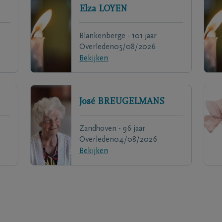
Elza
LOYEN
Blankenberge - 101 jaar
Overleden
05/08/2026
Bekijken
José
BREUGELMANS
Zandhoven - 96 jaar
Overleden
04/08/2026
Bekijken