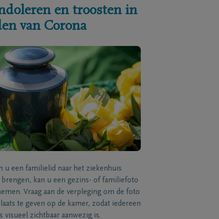
ndoleren en troosten in
jden van Corona
n u een familielid naar het ziekenhuis
brengen, kan u een gezins- of familiefoto
men. Vraag aan de verpleging om de foto
laats te geven op de kamer, zodat iedereen
s visueel zichtbaar aanwezig is.