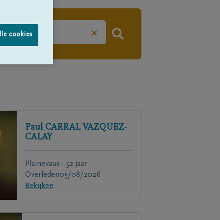
×
lle cookies
Paul
CARRAL VAZQUEZ-
CALAY
Plainevaux - 52 jaar
Overleden
05/08/2026
Bekijken