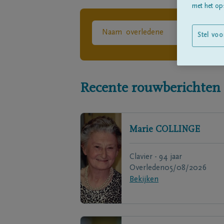
met het ops
Stel voo
Recente rouwberichten
Marie
COLLINGE
Clavier - 94 jaar
Overleden
05/08/2026
Bekijken