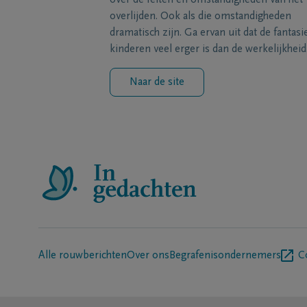
over de feiten en omstandigheden van het
overlijden. Ook als die omstandigheden
dramatisch zijn. Ga ervan uit dat de fantasi
kinderen veel erger is dan de werkelijkheid
Naar de site
Alle rouwberichten
Over ons
Begrafenisondernemers
C