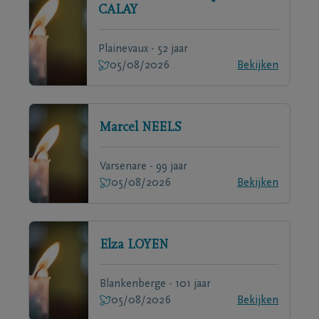
CALAY
Plainevaux - 52 jaar
05/08/2026
Bekijken
Marcel
NEELS
Varsenare - 99 jaar
05/08/2026
Bekijken
Elza
LOYEN
Blankenberge - 101 jaar
05/08/2026
Bekijken