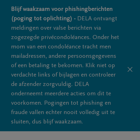
Blijf waakzaam voor phishingberichten
(poging tot oplichting) -
DELA ontvangt
meldingen over valse berichten via
zogezegde privécondoléances. Onder het
mom van een condoléance tracht men
mailadressen, andere persoonsgegevens
of een betaling te bekomen. Klik niet op
verdachte links of bijlagen en controleer
de afzender zorgvuldig. DELA
onderneemt meerdere acties om dit te
voorkomen. Pogingen tot phishing en
fraude vallen echter nooit volledig uit te
sluiten, dus blijf waakzaam.