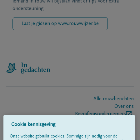
iemand in rouw wil bijstaan vindt er tips voor extra
ondersteuning.
Laat je gidsen op www.rouwwijzer.be
Alle rouwberichten
Over ons
Begrafenisondernemers
Contact
Cookie kennisgeving
Onze website gebruikt cookies. Sommige zijn nodig voor de