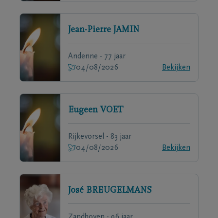
Jean-Pierre
JAMIN
Andenne - 77 jaar
04/08/2026
Bekijken
Eugeen
VOET
Rijkevorsel - 83 jaar
04/08/2026
Bekijken
José
BREUGELMANS
Zandhoven - 96 jaar