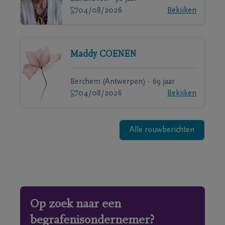
04/08/2026
Bekijken
Maddy
COENEN
Berchem (Antwerpen) - 69 jaar
04/08/2026
Bekijken
Alle rouwberichten
Op zoek naar een
begrafenisondernemer?