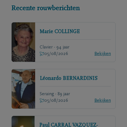
Recente rouwberichten
Marie
COLLINGE
Clavier - 94 jaar
05/08/2026
Bekijken
Léonardo
BERNARDINIS
Seraing - 89 jaar
05/08/2026
Bekijken
Paul
CARRAL VAZQUEZ-