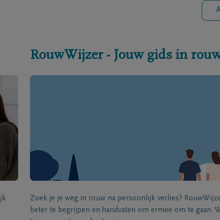
A
RouwWijzer - Jouw gids in rou
jk
Zoek je je weg in rouw na persoonlijk verlies? RouwWij
beter te begrijpen en handvaten om ermee om te gaan. Wi