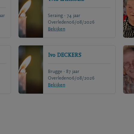
aar
Seraing - 74 jaar
Overleden
06/08/2026
Bekijken
Ivo
DECKERS
Brugge - 87 jaar
Overleden
06/08/2026
Bekijken