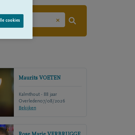
×
lle cookies
Maurits
VOETEN
Kalmthout - 88 jaar
Overleden
07/08/2026
Bekijken
Rose Marie
VERBRUGGE