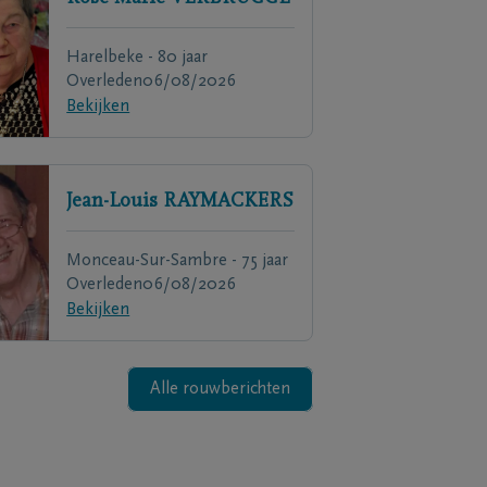
Harelbeke - 80 jaar
Overleden
06/08/2026
Bekijken
Jean-Louis
RAYMACKERS
Monceau-Sur-Sambre - 75 jaar
Overleden
06/08/2026
Bekijken
Alle rouwberichten