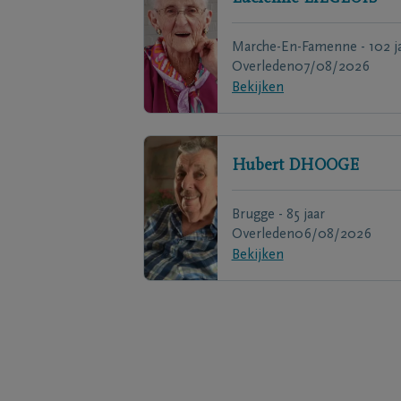
Marche-En-Famenne - 102 j
Overleden
07/08/2026
Bekijken
Hubert
DHOOGE
Brugge - 85 jaar
Overleden
06/08/2026
Bekijken