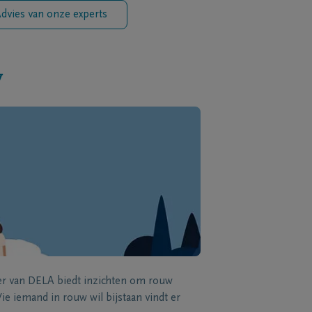
dvies van onze experts
w
zer van DELA biedt inzichten om rouw
e iemand in rouw wil bijstaan vindt er