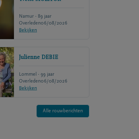
Namur - 89 jaar
Overleden
06/08/2026
Bekijken
Julienne
DEBIE
Lommel - 99 jaar
Overleden
06/08/2026
Bekijken
Alle rouwberichten