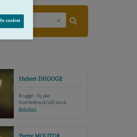
×
lle cookies
Hubert
DHOOGE
Brugge - 85 jaar
Overleden
06/08/2026
Bekijken
Yvette
MOLITOR