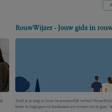
A
RouwWijzer - Jouw gids in rou
jk
Zoek je je weg in rouw na persoonlijk verlies? RouwWij
beter te begrijpen en handvaten om ermee om te gaan. Wi