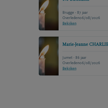
Brugge - 87 jaar
Overleden
06/08/2026
Bekijken
Marie-Jeanne
CHARLI
Jumet - 86 jaar
Overleden
06/08/2026
Bekijken