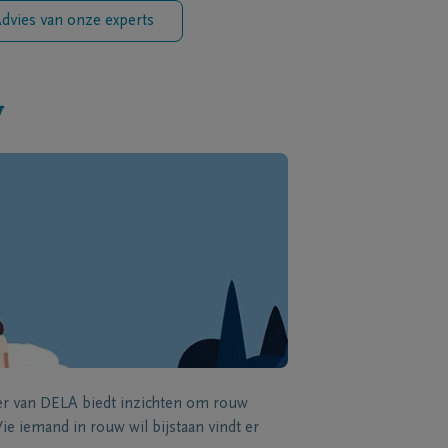
dvies van onze experts
w
zer van DELA biedt inzichten om rouw
e iemand in rouw wil bijstaan vindt er