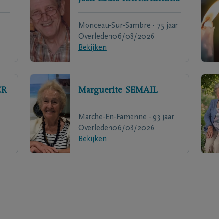
Monceau-Sur-Sambre - 75 jaar
Overleden
06/08/2026
Bekijken
ER
Marguerite
SEMAIL
Marche-En-Famenne - 93 jaar
Overleden
06/08/2026
Bekijken