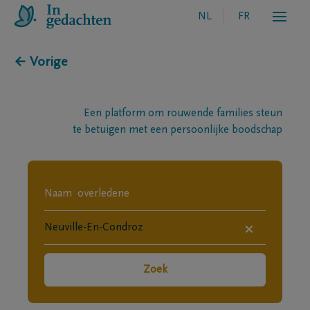
NL
FR
← Vorige
Een platform om rouwende families steun
te betuigen met een persoonlijke boodschap
×
Zoek