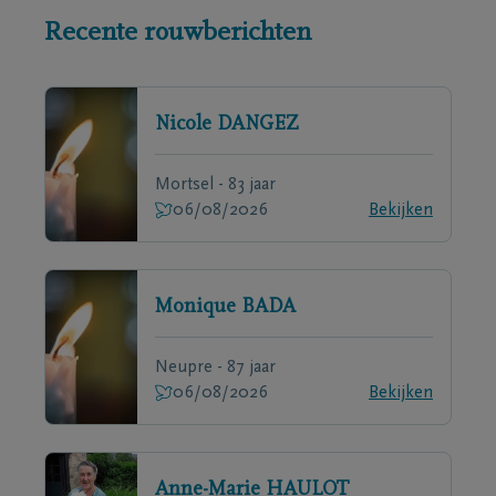
Recente rouwberichten
Nicole
DANGEZ
Mortsel - 83 jaar
06/08/2026
Bekijken
Monique
BADA
Neupre - 87 jaar
06/08/2026
Bekijken
Anne-Marie
HAULOT