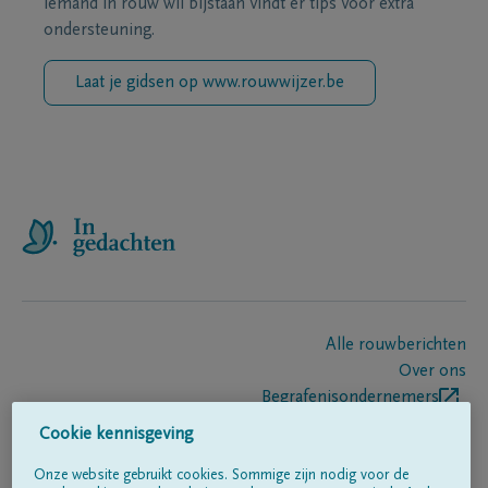
iemand in rouw wil bijstaan vindt er tips voor extra
ondersteuning.
Laat je gidsen op www.rouwwijzer.be
Alle rouwberichten
Over ons
Begrafenisondernemers
Contact
Cookie kennisgeving
Onze website gebruikt cookies. Sommige zijn nodig voor de