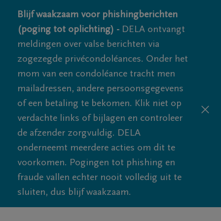
Blijf waakzaam voor phishingberichten
(poging tot oplichting) -
DELA ontvangt
meldingen over valse berichten via
zogezegde privécondoléances. Onder het
mom van een condoléance tracht men
mailadressen, andere persoonsgegevens
of een betaling te bekomen. Klik niet op
verdachte links of bijlagen en controleer
de afzender zorgvuldig. DELA
onderneemt meerdere acties om dit te
voorkomen. Pogingen tot phishing en
fraude vallen echter nooit volledig uit te
sluiten, dus blijf waakzaam.