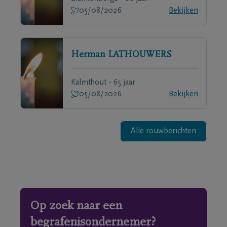
05/08/2026
Bekijken
Herman
LATHOUWERS
Kalmthout - 65 jaar
05/08/2026
Bekijken
Alle rouwberichten
Op zoek naar een
begrafenisondernemer?