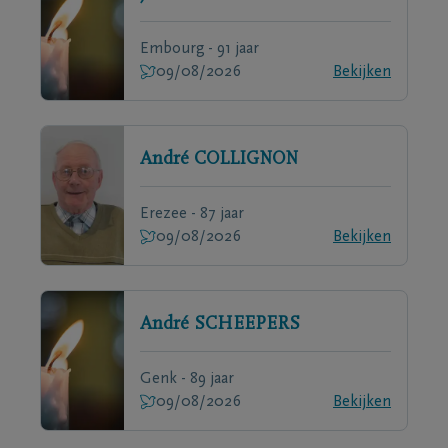
Embourg - 91 jaar
09/08/2026
Bekijken
André
COLLIGNON
Erezee - 87 jaar
09/08/2026
Bekijken
André
SCHEEPERS
Genk - 89 jaar
09/08/2026
Bekijken