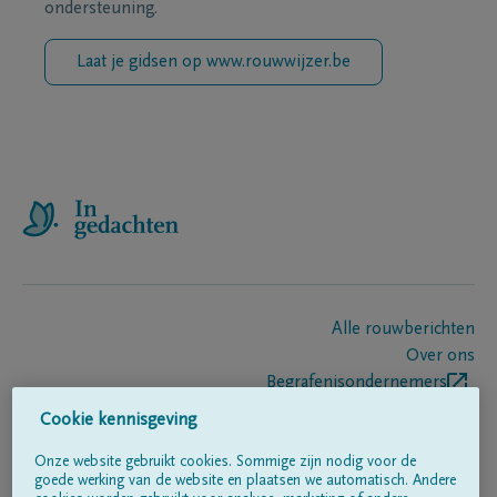
ondersteuning.
Laat je gidsen op www.rouwwijzer.be
Alle rouwberichten
Over ons
Begrafenisondernemers
Contact
Cookie kennisgeving
Onze website gebruikt cookies. Sommige zijn nodig voor de
goede werking van de website en plaatsen we automatisch. Andere
Volg ons op