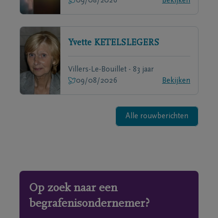
09/08/2026
Bekijken
Yvette
KETELSLEGERS
Villers-Le-Bouillet - 83 jaar
09/08/2026
Bekijken
Alle rouwberichten
Op zoek naar een
begrafenisondernemer?