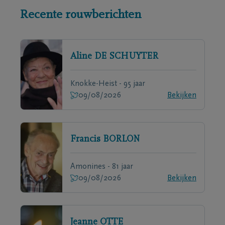
Recente rouwberichten
Aline
DE SCHUYTER
Knokke-Heist - 95 jaar
09/08/2026
Bekijken
Francis
BORLON
Amonines - 81 jaar
09/08/2026
Bekijken
Jeanne
OTTE