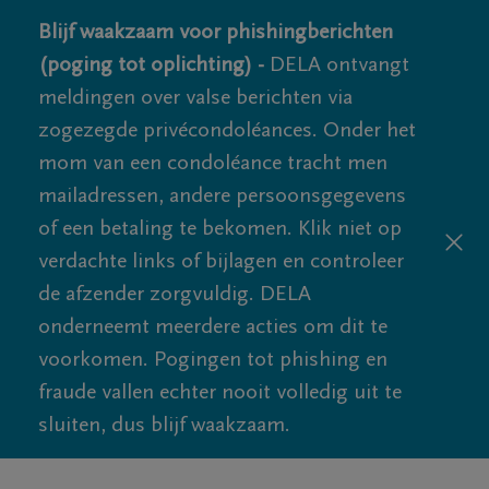
Blijf waakzaam voor phishingberichten
(poging tot oplichting) -
DELA ontvangt
meldingen over valse berichten via
zogezegde privécondoléances. Onder het
mom van een condoléance tracht men
mailadressen, andere persoonsgegevens
of een betaling te bekomen. Klik niet op
verdachte links of bijlagen en controleer
de afzender zorgvuldig. DELA
onderneemt meerdere acties om dit te
voorkomen. Pogingen tot phishing en
fraude vallen echter nooit volledig uit te
sluiten, dus blijf waakzaam.