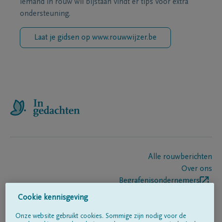
iemand in rouw wil bijstaan vindt er tips voor extra
ondersteuning.
Laat je gidsen op www.rouwwijzer.be
Alle rouwberichten
Over ons
Begrafenisondernemers
Contact
Cookie kennisgeving
Onze website gebruikt cookies. Sommige zijn nodig voor de