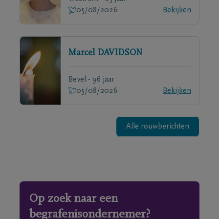
05/08/2026
Bekijken
Marcel
DAVIDSON
Bevel - 96 jaar
05/08/2026
Bekijken
Alle rouwberichten
Op zoek naar een
begrafenisondernemer?