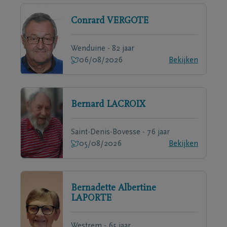
Conrard
VERGOTE
Wenduine - 82 jaar
06/08/2026
Bekijken
Bernard
LACROIX
Saint-Denis-Bovesse - 76 jaar
05/08/2026
Bekijken
Bernadette Albertine
LAPORTE
Westrem - 65 jaar