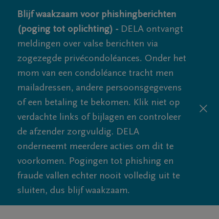
Blijf waakzaam voor phishingberichten
(poging tot oplichting) -
DELA ontvangt
meldingen over valse berichten via
zogezegde privécondoléances. Onder het
mom van een condoléance tracht men
mailadressen, andere persoonsgegevens
of een betaling te bekomen. Klik niet op
verdachte links of bijlagen en controleer
de afzender zorgvuldig. DELA
onderneemt meerdere acties om dit te
voorkomen. Pogingen tot phishing en
fraude vallen echter nooit volledig uit te
sluiten, dus blijf waakzaam.