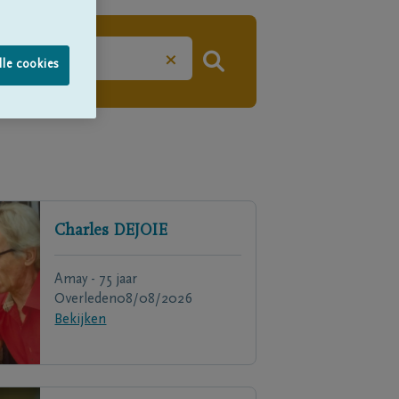
×
lle cookies
Charles
DEJOIE
Amay - 75 jaar
Overleden
08/08/2026
Bekijken