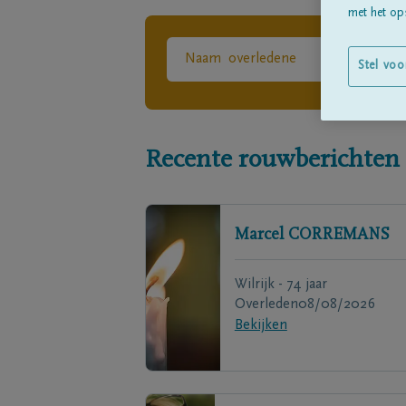
met het ops
Stel voo
Recente rouwberichten
Marcel
CORREMANS
Wilrijk - 74 jaar
Overleden
08/08/2026
Bekijken