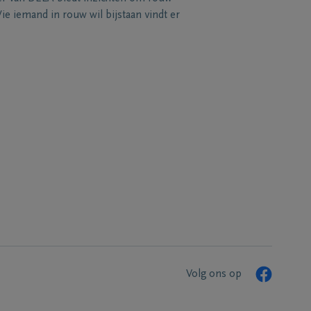
e iemand in rouw wil bijstaan vindt er
Volg ons op