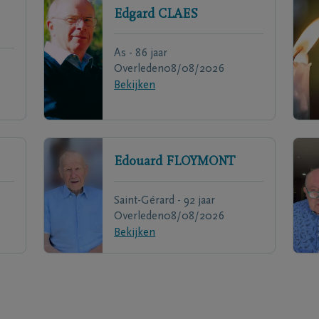
Edgard
CLAES
As - 86 jaar
Overleden
08/08/2026
Bekijken
Edouard
FLOYMONT
Saint-Gérard - 92 jaar
Overleden
08/08/2026
Bekijken