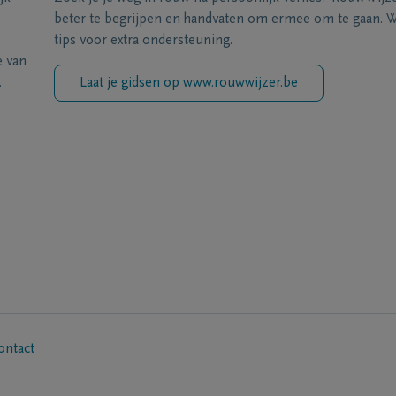
beter te begrijpen en handvaten om ermee om te gaan. Wi
tips voor extra ondersteuning.
e van
.
Laat je gidsen op www.rouwwijzer.be
ontact