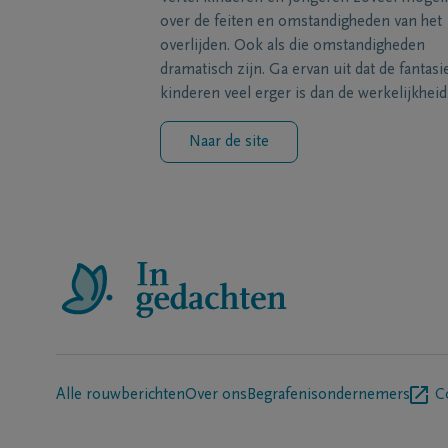
over de feiten en omstandigheden van het
overlijden. Ook als die omstandigheden
dramatisch zijn. Ga ervan uit dat de fantasi
kinderen veel erger is dan de werkelijkheid
Naar de site
Alle rouwberichten
Over ons
Begrafenisondernemers
C