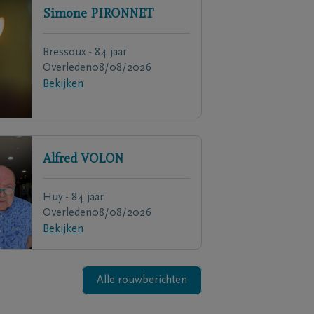
Simone
PIRONNET
Bressoux - 84 jaar
Overleden
08/08/2026
Bekijken
Alfred
VOLON
Huy - 84 jaar
Overleden
08/08/2026
Bekijken
Alle rouwberichten