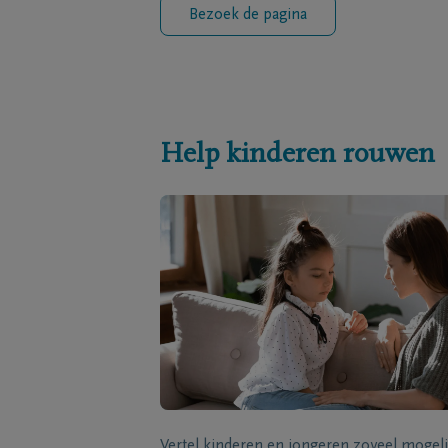
Bezoek de pagina
Help kinderen rouwen
Vertel kinderen en jongeren zoveel mogeli