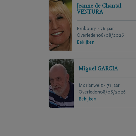
Jeanne de Chantal
VENTURA
Embourg - 76 jaar
Overleden
08/08/2026
Bekijken
Miguel
GARCIA
Morlanwelz - 71 jaar
Overleden
08/08/2026
Bekijken