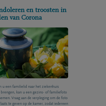
ndoleren en troosten in
jden van Corona
n u een familielid naar het ziekenhuis
brengen, kan u een gezins- of familiefoto
men. Vraag aan de verpleging om de foto
laats te geven op de kamer, zodat iedereen