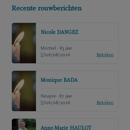
Recente rouwberichten
Nicole
DANGEZ
Mortsel - 83 jaar
06/08/2026
Bekijken
Monique
BADA
Neupre - 87 jaar
06/08/2026
Bekijken
Anne-Marie
HAULOT