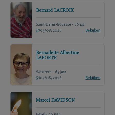
Bernard
LACROIX
Saint-Denis-Bovesse - 76 jaar
05/08/2026
Bekijken
Bernadette Albertine
LAPORTE
Westrem - 65 jaar
05/08/2026
Bekijken
Marcel
DAVIDSON
Bevel - 96 jaar