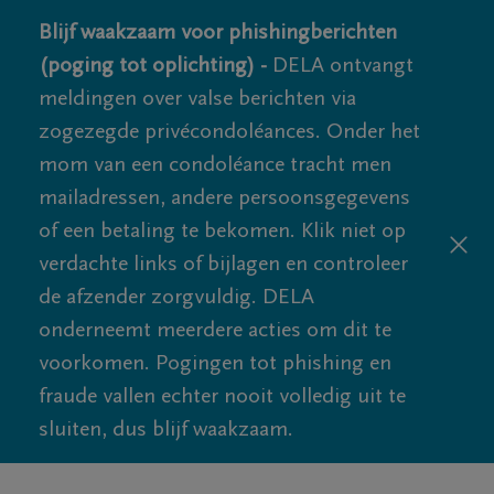
Blijf waakzaam voor phishingberichten
(poging tot oplichting) -
DELA ontvangt
meldingen over valse berichten via
zogezegde privécondoléances. Onder het
mom van een condoléance tracht men
mailadressen, andere persoonsgegevens
of een betaling te bekomen. Klik niet op
verdachte links of bijlagen en controleer
de afzender zorgvuldig. DELA
onderneemt meerdere acties om dit te
voorkomen. Pogingen tot phishing en
fraude vallen echter nooit volledig uit te
sluiten, dus blijf waakzaam.