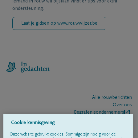
iemand in rouw wil bijstaan vindt er tips voor extra
ondersteuning.
Laat je gidsen op www.rouwwijzer.be
Alle rouwberichten
Over ons
Begrafenisondernemers
Contact
Cookie kennisgeving
Onze website gebruikt cookies. Sommige zijn nodig voor de