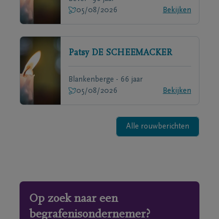
05/08/2026
Bekijken
Patsy
DE SCHEEMACKER
Blankenberge - 66 jaar
05/08/2026
Bekijken
Alle rouwberichten
Op zoek naar een
begrafenisondernemer?