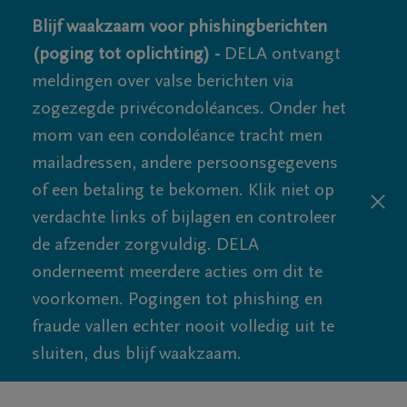
Blijf waakzaam voor phishingberichten
(poging tot oplichting) -
DELA ontvangt
meldingen over valse berichten via
zogezegde privécondoléances. Onder het
mom van een condoléance tracht men
mailadressen, andere persoonsgegevens
of een betaling te bekomen. Klik niet op
verdachte links of bijlagen en controleer
de afzender zorgvuldig. DELA
onderneemt meerdere acties om dit te
voorkomen. Pogingen tot phishing en
fraude vallen echter nooit volledig uit te
sluiten, dus blijf waakzaam.