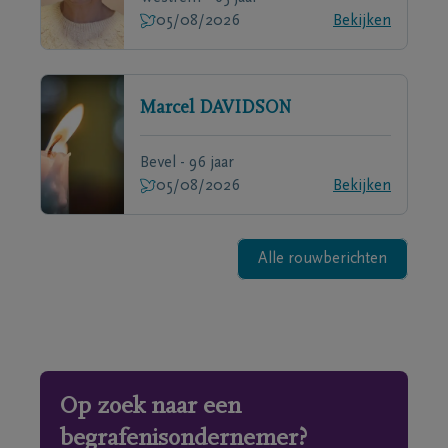
05/08/2026
Bekijken
Marcel
DAVIDSON
Bevel - 96 jaar
05/08/2026
Bekijken
Alle rouwberichten
Op zoek naar een
begrafenisondernemer?