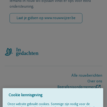
iemand in rouw wil bijstaan vindt er tips voor extra
ondersteuning.
Laat je gidsen op www.rouwwijzer.be
Alle rouwberichten
Over ons
Begrafenisondernemers
Contact
Cookie kennisgeving
Onze website gebruikt cookies. Sommige zijn nodig voor de