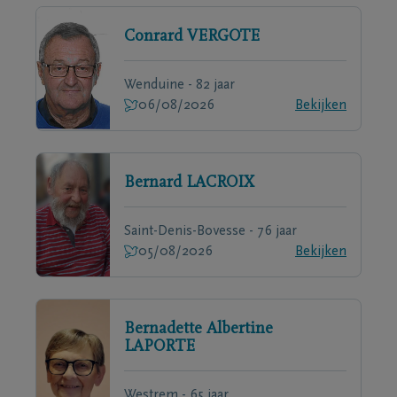
Conrard
VERGOTE
Wenduine - 82 jaar
06/08/2026
Bekijken
Bernard
LACROIX
Saint-Denis-Bovesse - 76 jaar
05/08/2026
Bekijken
Bernadette Albertine
LAPORTE
Westrem - 65 jaar