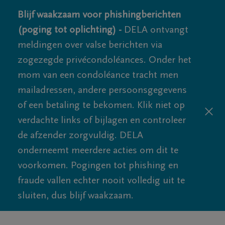
Blijf waakzaam voor phishingberichten
(poging tot oplichting) -
DELA ontvangt
meldingen over valse berichten via
zogezegde privécondoléances. Onder het
mom van een condoléance tracht men
mailadressen, andere persoonsgegevens
of een betaling te bekomen. Klik niet op
verdachte links of bijlagen en controleer
de afzender zorgvuldig. DELA
onderneemt meerdere acties om dit te
voorkomen. Pogingen tot phishing en
fraude vallen echter nooit volledig uit te
sluiten, dus blijf waakzaam.