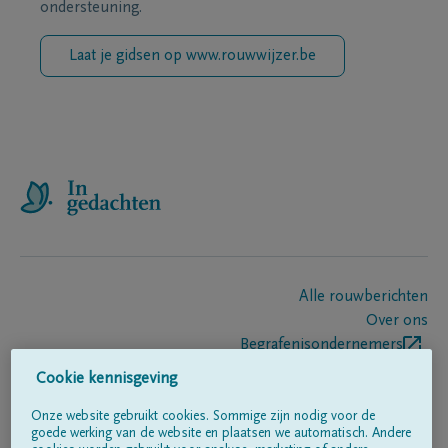
ondersteuning.
Laat je gidsen op www.rouwwijzer.be
Alle rouwberichten
Over ons
Begrafenisondernemers
Contact
Cookie kennisgeving
Onze website gebruikt cookies. Sommige zijn nodig voor de
goede werking van de website en plaatsen we automatisch. Andere
Volg ons op