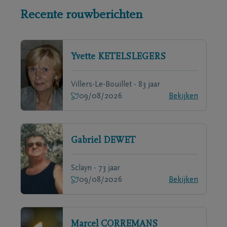
Recente rouwberichten
Yvette
KETELSLEGERS
Villers-Le-Bouillet - 83 jaar
09/08/2026
Bekijken
Gabriel
DEWET
Sclayn - 73 jaar
09/08/2026
Bekijken
Marcel
CORREMANS