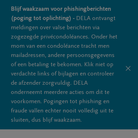
Blijf waakzaam voor phishingberichten
(poging tot oplichting) -
DELA ontvangt
meldingen over valse berichten via
zogezegde privécondoléances. Onder het
mom van een condoléance tracht men
mailadressen, andere persoonsgegevens
of een betaling te bekomen. Klik niet op
verdachte links of bijlagen en controleer
de afzender zorgvuldig. DELA
onderneemt meerdere acties om dit te
voorkomen. Pogingen tot phishing en
fraude vallen echter nooit volledig uit te
sluiten, dus blijf waakzaam.