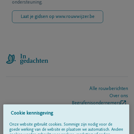
ondersteuning.
Laat je gidsen op www.rouwwijzer.be
Alle rouwberichten
Over ons
Begrafenisondernemers
Contact
Cookie kennisgeving
Onze website gebruikt cookies. Sommige zijn nodig voor de
goede werking van de website en plaatsen we automatisch. Andere
Volg ons op