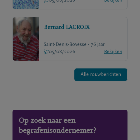
05/08/2026
Bekijken
Bernard
LACROIX
Saint-Denis-Bovesse - 76 jaar
05/08/2026
Bekijken
Alle rouwberichten
Op zoek naar een
begrafenisondernemer?