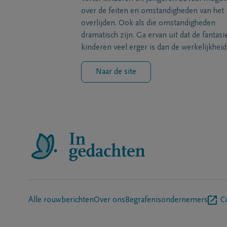
over de feiten en omstandigheden van het
overlijden. Ook als die omstandigheden
dramatisch zijn. Ga ervan uit dat de fantasi
kinderen veel erger is dan de werkelijkheid
Naar de site
Alle rouwberichten
Over ons
Begrafenisondernemers
C