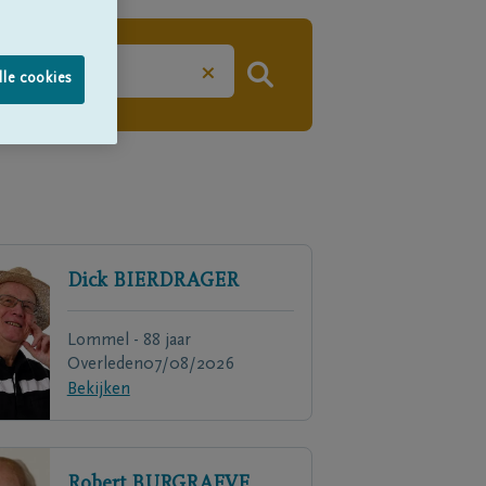
×
lle cookies
Dick
BIERDRAGER
Lommel - 88 jaar
Overleden
07/08/2026
Bekijken
Robert
BURGRAEVE