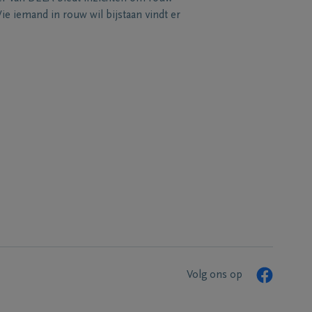
e iemand in rouw wil bijstaan vindt er
Volg ons op