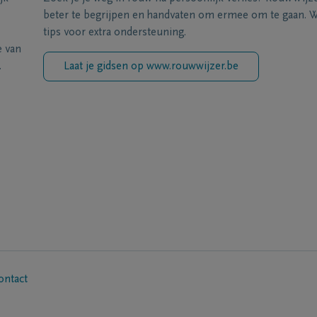
beter te begrijpen en handvaten om ermee om te gaan. Wi
tips voor extra ondersteuning.
e van
.
Laat je gidsen op www.rouwwijzer.be
ontact