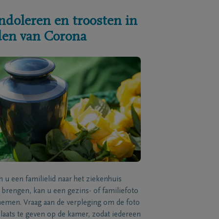
ndoleren en troosten in
jden van Corona
n u een familielid naar het ziekenhuis
brengen, kan u een gezins- of familiefoto
men. Vraag aan de verpleging om de foto
laats te geven op de kamer, zodat iedereen