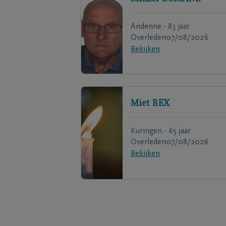
Andenne - 83 jaar
Overleden
07/08/2026
Bekijken
Miet
BEX
Kuringen - 65 jaar
Overleden
07/08/2026
Bekijken