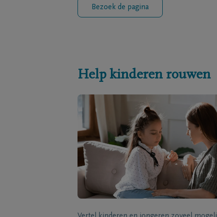
Bezoek de pagina
Help kinderen rouwen
Vertel kinderen en jongeren zoveel mogeli