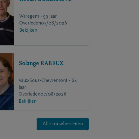
Waregem - 99 jaar
Overleden
07/08/2026
Bekijken
Solange
RABEUX
Vaux-Sous-Chevremont - 64
jaar
Overleden
07/08/2026
Bekijken
Alle rouwberichten