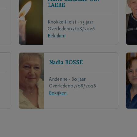
LAERE
Knokke-Heist - 75 jaar
Overleden
07/08/2026
Bekijken
Nadia
BOSSE
Andenne - 80 jaar
Overleden
07/08/2026
Bekijken