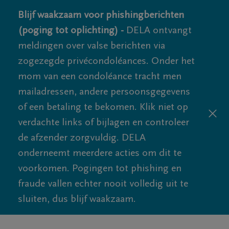
Blijf waakzaam voor phishingberichten
(poging tot oplichting) -
DELA ontvangt
meldingen over valse berichten via
zogezegde privécondoléances. Onder het
mom van een condoléance tracht men
mailadressen, andere persoonsgegevens
of een betaling te bekomen. Klik niet op
verdachte links of bijlagen en controleer
de afzender zorgvuldig. DELA
onderneemt meerdere acties om dit te
voorkomen. Pogingen tot phishing en
fraude vallen echter nooit volledig uit te
sluiten, dus blijf waakzaam.