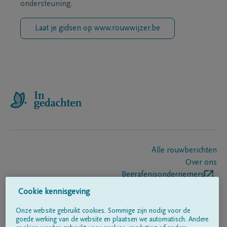
ondersteuning.
Laat je gidsen op www.rouwwijzer.be
Alle rouwberichten
Over ons
Begrafenisondernemers
Contact
Cookie kennisgeving
Onze website gebruikt cookies. Sommige zijn nodig voor de
goede werking van de website en plaatsen we automatisch. Andere
Volg ons op