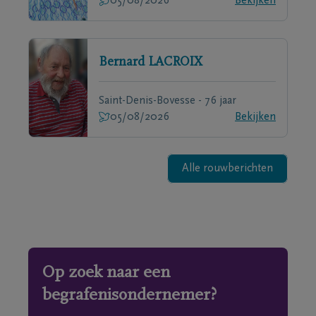
05/08/2026
Bekijken
Bernard
LACROIX
Saint-Denis-Bovesse - 76 jaar
05/08/2026
Bekijken
Alle rouwberichten
Op zoek naar een
begrafenisondernemer?