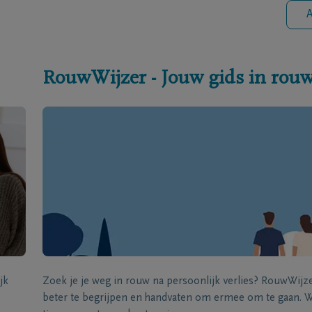
A
RouwWijzer - Jouw gids in rou
jk
Zoek je je weg in rouw na persoonlijk verlies? RouwWij
beter te begrijpen en handvaten om ermee om te gaan. Wi