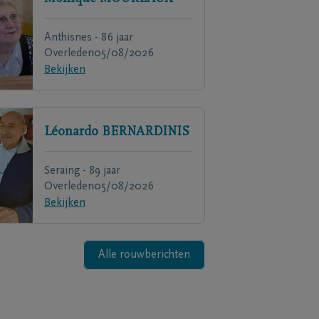
Anthisnes - 86 jaar
Overleden
05/08/2026
Bekijken
Léonardo
BERNARDINIS
Seraing - 89 jaar
Overleden
05/08/2026
Bekijken
Alle rouwberichten