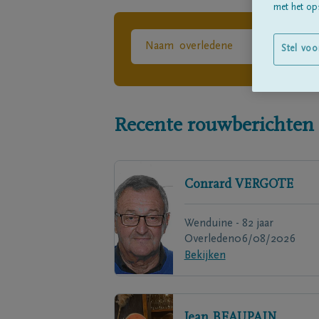
met het ops
Stel voo
Recente rouwberichten
Conrard
VERGOTE
Wenduine - 82 jaar
Overleden
06/08/2026
Bekijken
Jean
BEAUPAIN