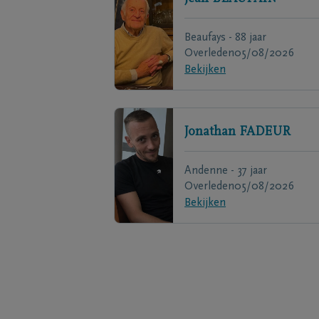
Beaufays - 88 jaar
Overleden
05/08/2026
Bekijken
Jonathan
FADEUR
Andenne - 37 jaar
Overleden
05/08/2026
Bekijken