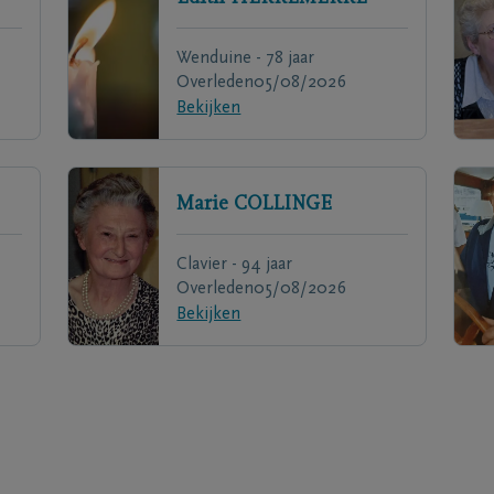
Wenduine - 78 jaar
Overleden
05/08/2026
Bekijken
Marie
COLLINGE
Clavier - 94 jaar
Overleden
05/08/2026
Bekijken