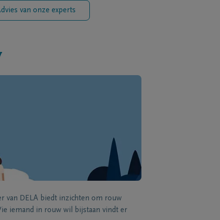
dvies van onze experts
w
zer van DELA biedt inzichten om rouw
e iemand in rouw wil bijstaan vindt er