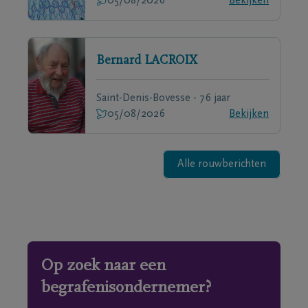
05/08/2026
Bekijken
Bernard
LACROIX
Saint-Denis-Bovesse - 76 jaar
05/08/2026
Bekijken
Alle rouwberichten
Op zoek naar een
begrafenisondernemer?