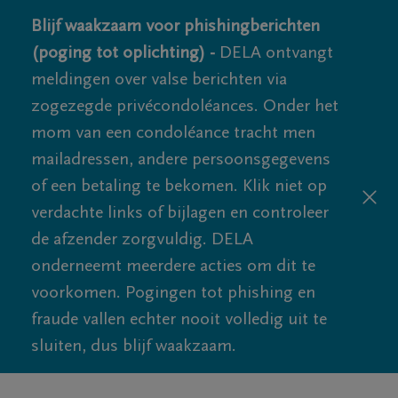
Blijf waakzaam voor phishingberichten
(poging tot oplichting) -
DELA ontvangt
meldingen over valse berichten via
zogezegde privécondoléances. Onder het
mom van een condoléance tracht men
mailadressen, andere persoonsgegevens
of een betaling te bekomen. Klik niet op
verdachte links of bijlagen en controleer
de afzender zorgvuldig. DELA
onderneemt meerdere acties om dit te
voorkomen. Pogingen tot phishing en
fraude vallen echter nooit volledig uit te
sluiten, dus blijf waakzaam.