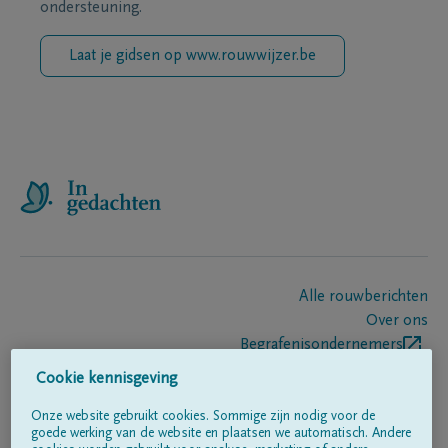
ondersteuning.
Laat je gidsen op www.rouwwijzer.be
Alle rouwberichten
Over ons
Begrafenisondernemers
Contact
Cookie kennisgeving
Onze website gebruikt cookies. Sommige zijn nodig voor de
goede werking van de website en plaatsen we automatisch. Andere
Volg ons op