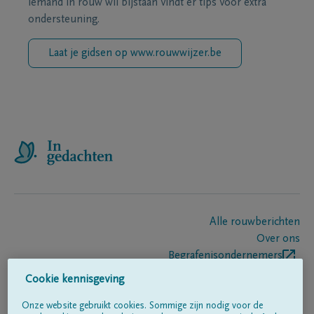
iemand in rouw wil bijstaan vindt er tips voor extra
ondersteuning.
Laat je gidsen op www.rouwwijzer.be
Alle rouwberichten
Over ons
Begrafenisondernemers
Contact
Cookie kennisgeving
Onze website gebruikt cookies. Sommige zijn nodig voor de