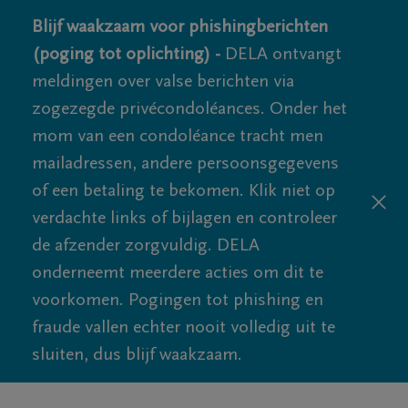
Blijf waakzaam voor phishingberichten
(poging tot oplichting) -
DELA ontvangt
meldingen over valse berichten via
zogezegde privécondoléances. Onder het
mom van een condoléance tracht men
mailadressen, andere persoonsgegevens
of een betaling te bekomen. Klik niet op
verdachte links of bijlagen en controleer
de afzender zorgvuldig. DELA
onderneemt meerdere acties om dit te
voorkomen. Pogingen tot phishing en
fraude vallen echter nooit volledig uit te
sluiten, dus blijf waakzaam.