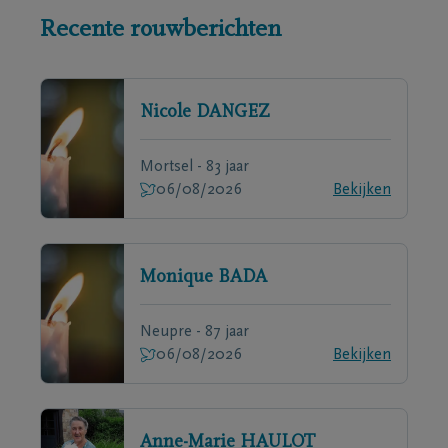
Recente rouwberichten
Nicole
DANGEZ
Mortsel - 83 jaar
06/08/2026
Bekijken
Monique
BADA
Neupre - 87 jaar
06/08/2026
Bekijken
Anne-Marie
HAULOT