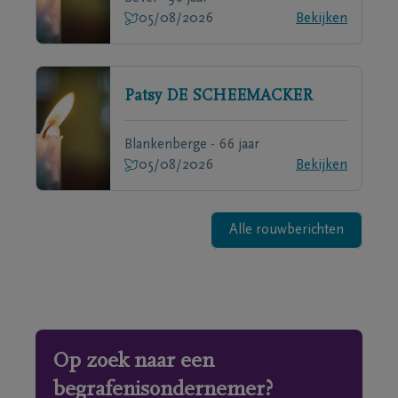
05/08/2026
Bekijken
Patsy
DE SCHEEMACKER
Blankenberge - 66 jaar
05/08/2026
Bekijken
Alle rouwberichten
Op zoek naar een
begrafenisondernemer?