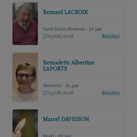
Bernard
LACROIX
Saint-Denis-Bovesse - 76 jaar
05/08/2026
Bekijken
Bernadette Albertine
LAPORTE
Westrem - 65 jaar
05/08/2026
Bekijken
Marcel
DAVIDSON
Bevel - 96 jaar