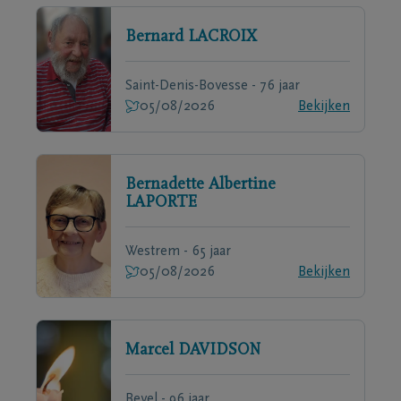
Bernard
LACROIX
Saint-Denis-Bovesse - 76 jaar
05/08/2026
Bekijken
Bernadette Albertine
LAPORTE
Westrem - 65 jaar
05/08/2026
Bekijken
Marcel
DAVIDSON
Bevel - 96 jaar