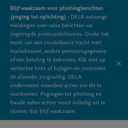
Blijf waakzaam voor phishingberichten
(poging tot oplichting) -
DELA ontvangt
meldingen over valse berichten via
zogezegde privécondoléances. Onder het
mom van een condoléance tracht men
mailadressen, andere persoonsgegevens
of een betaling te bekomen. Klik niet op
verdachte links of bijlagen en controleer
de afzender zorgvuldig. DELA
onderneemt meerdere acties om dit te
voorkomen. Pogingen tot phishing en
fraude vallen echter nooit volledig uit te
sluiten, dus blijf waakzaam.