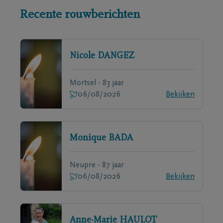
Recente rouwberichten
Nicole
DANGEZ
Mortsel - 83 jaar
06/08/2026
Bekijken
Monique
BADA
Neupre - 87 jaar
06/08/2026
Bekijken
Anne-Marie
HAULOT