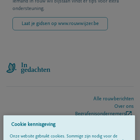
iemand in rouw wil bijstaan vindt er tips voor extra
ondersteuning.
Laat je gidsen op www.rouwwijzer.be
Alle rouwberichten
Over ons
Begrafenisondernemers
Contact
Cookie kennisgeving
Onze website gebruikt cookies. Sommige zijn nodig voor de