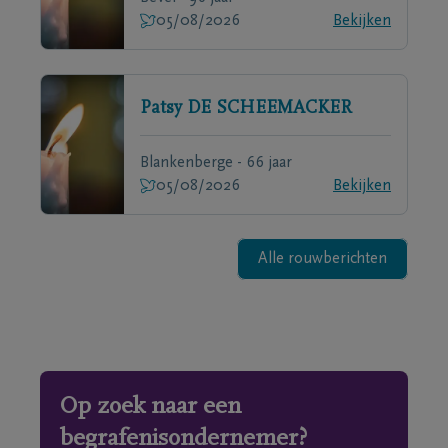
05/08/2026
Bekijken
Patsy
DE SCHEEMACKER
Blankenberge - 66 jaar
05/08/2026
Bekijken
Alle rouwberichten
Op zoek naar een
begrafenisondernemer?