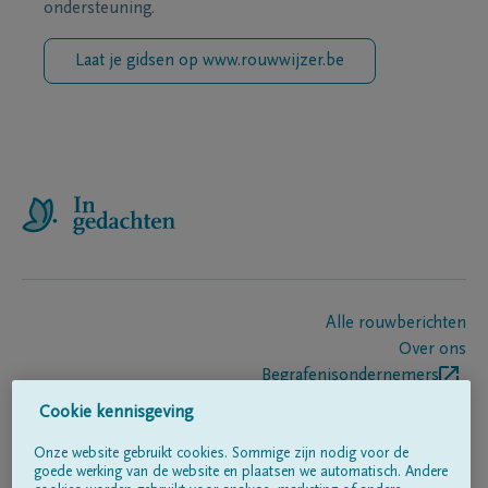
ondersteuning.
Laat je gidsen op www.rouwwijzer.be
Alle rouwberichten
Over ons
Begrafenisondernemers
Contact
Cookie kennisgeving
Onze website gebruikt cookies. Sommige zijn nodig voor de
goede werking van de website en plaatsen we automatisch. Andere
Volg ons op