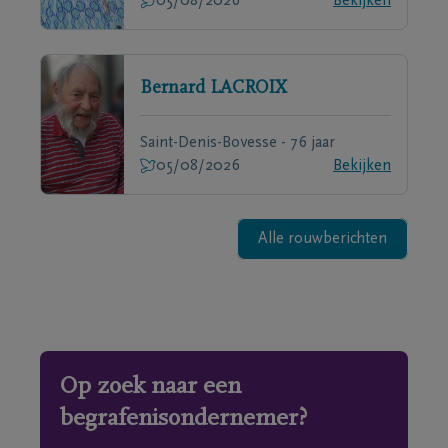
05/08/2026
Bekijken
Bernard
LACROIX
Saint-Denis-Bovesse - 76 jaar
05/08/2026
Bekijken
Alle rouwberichten
Op zoek naar een
begrafenisondernemer?