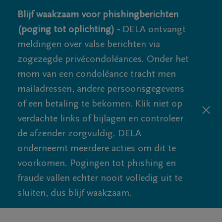
Blijf waakzaam voor phishingberichten
(poging tot oplichting) -
DELA ontvangt
meldingen over valse berichten via
zogezegde privécondoléances. Onder het
mom van een condoléance tracht men
mailadressen, andere persoonsgegevens
of een betaling te bekomen. Klik niet op
verdachte links of bijlagen en controleer
de afzender zorgvuldig. DELA
onderneemt meerdere acties om dit te
voorkomen. Pogingen tot phishing en
fraude vallen echter nooit volledig uit te
sluiten, dus blijf waakzaam.