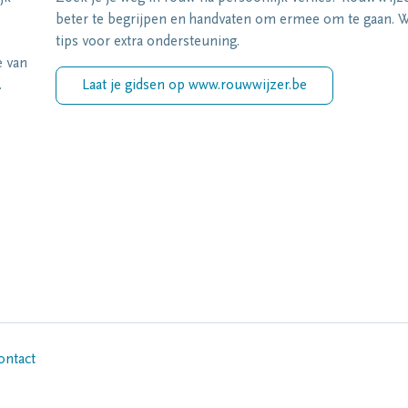
beter te begrijpen en handvaten om ermee om te gaan. Wi
tips voor extra ondersteuning.
e van
.
Laat je gidsen op www.rouwwijzer.be
ontact