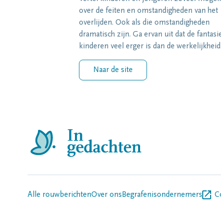
over de feiten en omstandigheden van het
overlijden. Ook als die omstandigheden
dramatisch zijn. Ga ervan uit dat de fantasi
kinderen veel erger is dan de werkelijkheid
Naar de site
Alle rouwberichten
Over ons
Begrafenisondernemers
C