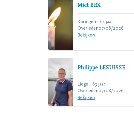
Miet
BEX
Kuringen - 65 jaar
Overleden
07/08/2026
Bekijken
Philippe
LESUISSE
Liege - 63 jaar
Overleden
07/08/2026
Bekijken