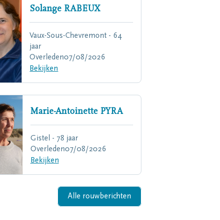
Solange
RABEUX
Vaux-Sous-Chevremont - 64
jaar
Overleden
07/08/2026
Bekijken
Marie-Antoinette
PYRA
Gistel - 78 jaar
Overleden
07/08/2026
Bekijken
Alle rouwberichten