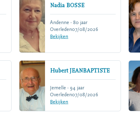
Nadia
BOSSE
Andenne - 80 jaar
Overleden
07/08/2026
Bekijken
Hubert
JEANBAPTISTE
Jemelle - 94 jaar
Overleden
07/08/2026
Bekijken