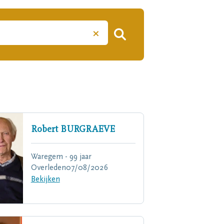
×
Robert
BURGRAEVE
Waregem - 99 jaar
Overleden
07/08/2026
Bekijken