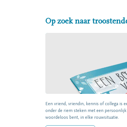
Op zoek naar troostend
Een vriend, vriendin, kennis of collega is 
onder de riem steken met een persoonlij
woordeloos bent, in elke rouwsituatie.