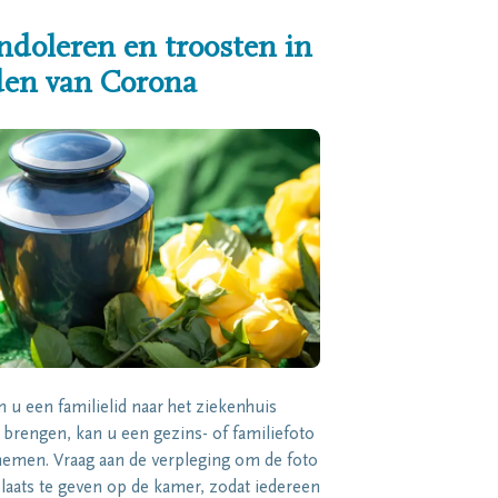
ndoleren en troosten in
jden van Corona
n u een familielid naar het ziekenhuis
brengen, kan u een gezins- of familiefoto
men. Vraag aan de verpleging om de foto
laats te geven op de kamer, zodat iedereen