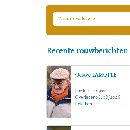
Recente rouwberichten
Octave
LAMOTTE
Jambes - 95 jaar
Overleden
08/08/2026
Bekijken