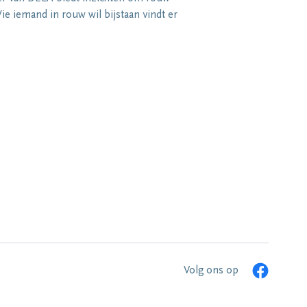
e iemand in rouw wil bijstaan vindt er
Volg ons op