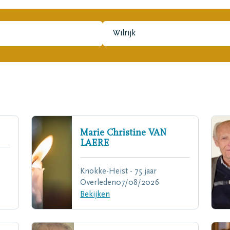
Marie Christine
VAN
LAERE
Knokke-Heist - 75 jaar
Overleden
07/08/2026
Bekijken