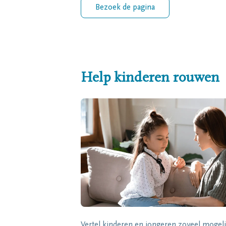
Bezoek de pagina
Help kinderen rouwen
Vertel kinderen en jongeren zoveel mogeli