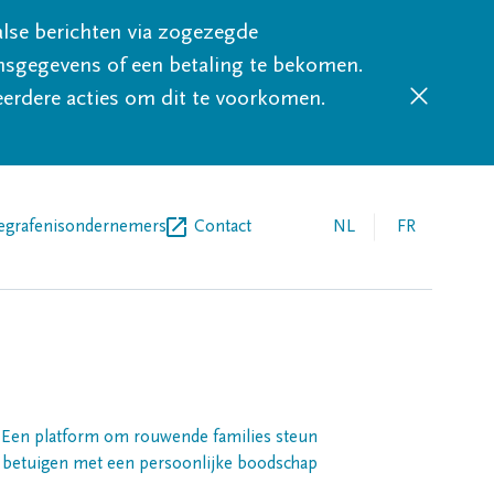
lse berichten via zogezegde
sgegevens of een betaling te bekomen.
eerdere acties om dit te voorkomen.
egrafenisondernemers
Contact
NL
FR
Een platform om rouwende families steun
 betuigen met een persoonlijke boodschap