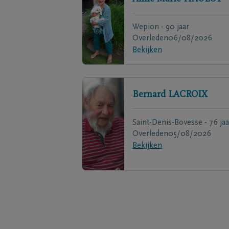
Wepion - 90 jaar
Overleden
06/08/2026
Bekijken
Bernard
LACROIX
Saint-Denis-Bovesse - 76 jaa
Overleden
05/08/2026
Bekijken