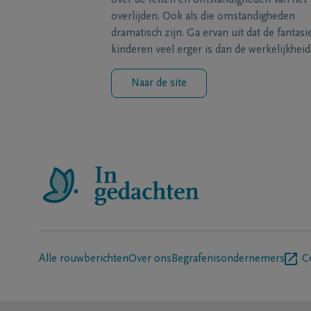
over de feiten en omstandigheden van het
overlijden. Ook als die omstandigheden
dramatisch zijn. Ga ervan uit dat de fantasi
kinderen veel erger is dan de werkelijkheid
Naar de site
Alle rouwberichten
Over ons
Begrafenisondernemers
C