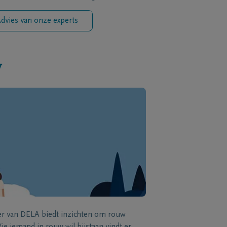
dvies van onze experts
w
zer van DELA biedt inzichten om rouw