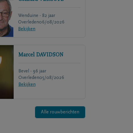
Wenduine - 82 jaar
Overleden
06/08/2026
Bekijken
Marcel
DAVIDSON
Bevel - 96 jaar
Overleden
05/08/2026
Bekijken
Alle rouwberichten