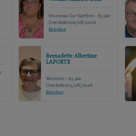
Monceau-Sur-Sambre - 63 jaar
Overleden
06/08/2026
Bekijken
Bernadette Albertine
LAPORTE
r
Westrem - 65 jaar
Overleden
05/08/2026
Bekijken