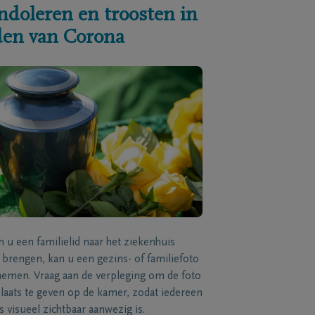
ndoleren en troosten in
jden van Corona
n u een familielid naar het ziekenhuis
brengen, kan u een gezins- of familiefoto
men. Vraag aan de verpleging om de foto
laats te geven op de kamer, zodat iedereen
s visueel zichtbaar aanwezig is.