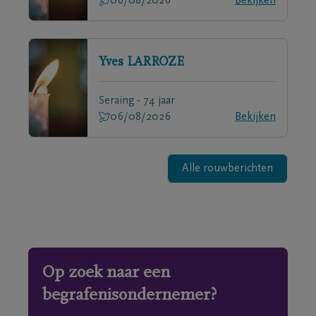
06/08/2026
Bekijken
Yves
LARROZE
Seraing - 74 jaar
06/08/2026
Bekijken
Alle rouwberichten
Op zoek naar een
begrafenisondernemer?