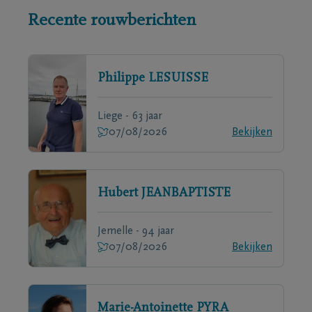
Recente rouwberichten
Philippe
LESUISSE
Liege - 63 jaar
07/08/2026
Bekijken
Hubert
JEANBAPTISTE
Jemelle - 94 jaar
07/08/2026
Bekijken
Marie-Antoinette
PYRA