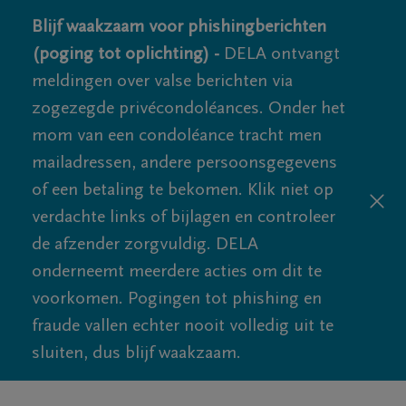
Blijf waakzaam voor phishingberichten
(poging tot oplichting) -
DELA ontvangt
meldingen over valse berichten via
zogezegde privécondoléances. Onder het
mom van een condoléance tracht men
mailadressen, andere persoonsgegevens
of een betaling te bekomen. Klik niet op
verdachte links of bijlagen en controleer
de afzender zorgvuldig. DELA
onderneemt meerdere acties om dit te
voorkomen. Pogingen tot phishing en
fraude vallen echter nooit volledig uit te
sluiten, dus blijf waakzaam.