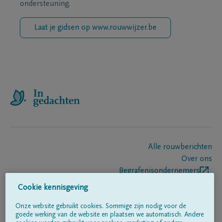
ondersteuning.
Laat je gidsen op www.rouwwijzer.be
Alle rouwberichten
Over ons
Begrafenisondernemers
Contact
Cookie kennisgeving
Onze website gebruikt cookies. Sommige zijn nodig voor de
goede werking van de website en plaatsen we automatisch. Andere
Volg ons op