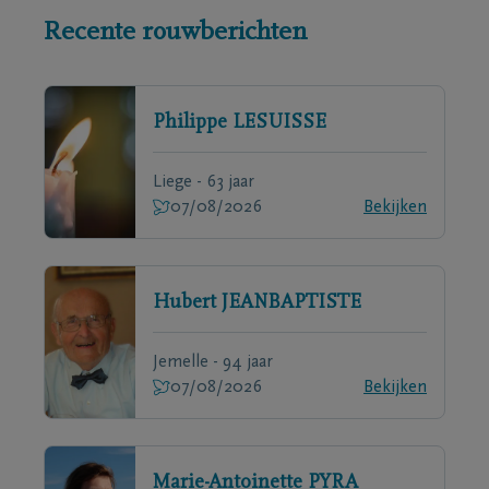
Recente rouwberichten
Philippe
LESUISSE
Liege - 63 jaar
07/08/2026
Bekijken
Hubert
JEANBAPTISTE
Jemelle - 94 jaar
07/08/2026
Bekijken
Marie-Antoinette
PYRA