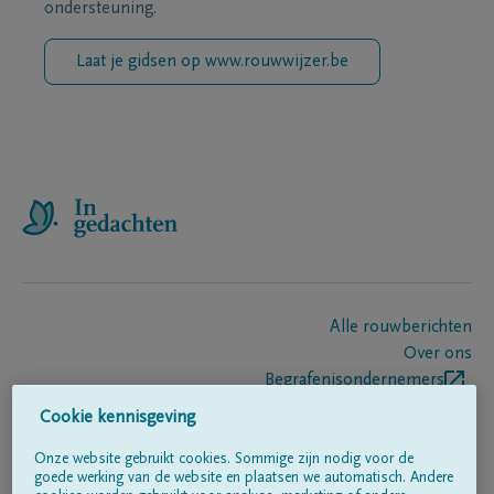
ondersteuning.
Laat je gidsen op www.rouwwijzer.be
Alle rouwberichten
Over ons
Begrafenisondernemers
Contact
Cookie kennisgeving
Onze website gebruikt cookies. Sommige zijn nodig voor de
goede werking van de website en plaatsen we automatisch. Andere
Volg ons op