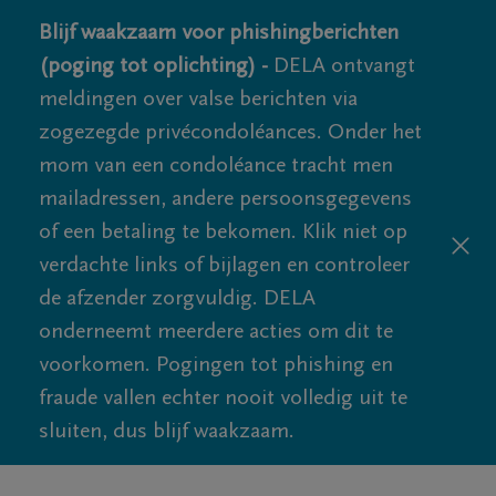
Blijf waakzaam voor phishingberichten
(poging tot oplichting) -
DELA ontvangt
meldingen over valse berichten via
zogezegde privécondoléances. Onder het
mom van een condoléance tracht men
mailadressen, andere persoonsgegevens
of een betaling te bekomen. Klik niet op
verdachte links of bijlagen en controleer
de afzender zorgvuldig. DELA
onderneemt meerdere acties om dit te
voorkomen. Pogingen tot phishing en
fraude vallen echter nooit volledig uit te
sluiten, dus blijf waakzaam.