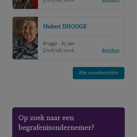
06/08/2026
Bekijken
Hubert
DHOOGE
Brugge - 85 jaar
06/08/2026
Bekijken
Alle rouwberichten
Op zoek naar een
begrafenisondernemer?