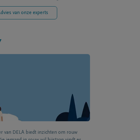
dvies van onze experts
w
zer van DELA biedt inzichten om rouw