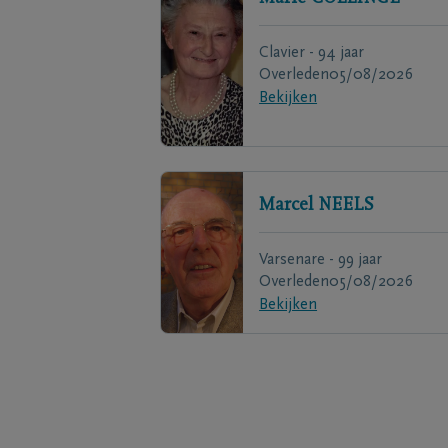
Clavier - 94 jaar
Overleden
05/08/2026
Bekijken
Marcel
NEELS
Varsenare - 99 jaar
Overleden
05/08/2026
Bekijken