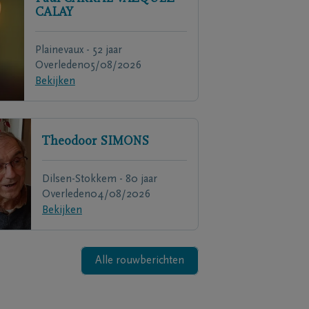
CALAY
Plainevaux - 52 jaar
Overleden
05/08/2026
Bekijken
Theodoor
SIMONS
Dilsen-Stokkem - 80 jaar
Overleden
04/08/2026
Bekijken
Alle rouwberichten