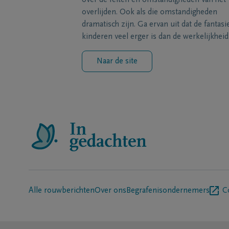
over de feiten en omstandigheden van het
overlijden. Ook als die omstandigheden
dramatisch zijn. Ga ervan uit dat de fantasi
kinderen veel erger is dan de werkelijkheid
Naar de site
Alle rouwberichten
Over ons
Begrafenisondernemers
C