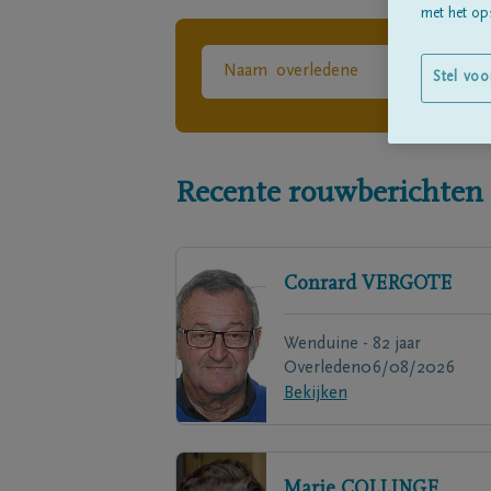
met het ops
Stel voo
Recente rouwberichten
Conrard
VERGOTE
Wenduine - 82 jaar
Overleden
06/08/2026
Bekijken
Marie
COLLINGE