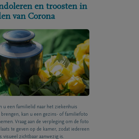
ndoleren en troosten in
jden van Corona
n u een familielid naar het ziekenhuis
brengen, kan u een gezins- of familiefoto
men. Vraag aan de verpleging om de foto
laats te geven op de kamer, zodat iedereen
s visueel zichtbaar aanwezig is.