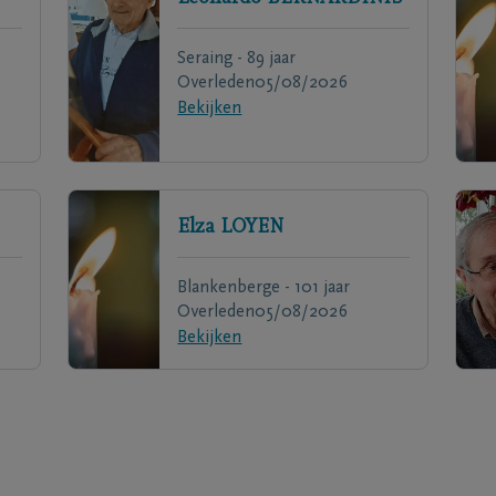
Seraing - 89 jaar
Overleden
05/08/2026
Bekijken
Elza
LOYEN
Blankenberge - 101 jaar
Overleden
05/08/2026
Bekijken