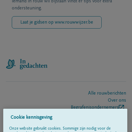
iemand in rouw wil bijstaan vindt er tips voor extra
ondersteuning.
Laat je gidsen op www.rouwwijzer.be
Alle rouwberichten
Over ons
Begrafenisondernemers
Contact
Cookie kennisgeving
Onze website gebruikt cookies. Sommige zijn nodig voor de