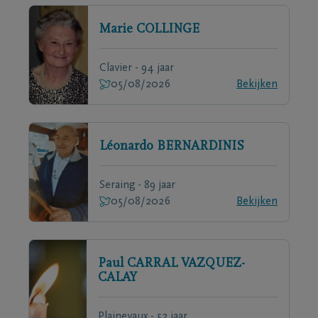
Marie
COLLINGE
Clavier - 94 jaar
05/08/2026
Bekijken
Léonardo
BERNARDINIS
Seraing - 89 jaar
05/08/2026
Bekijken
Paul
CARRAL VAZQUEZ-
CALAY
Plainevaux - 52 jaar