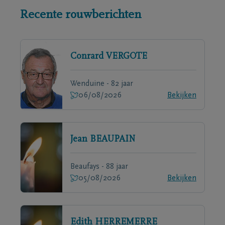
Recente rouwberichten
Conrard
VERGOTE
Wenduine - 82 jaar
06/08/2026
Bekijken
Jean
BEAUPAIN
Beaufays - 88 jaar
05/08/2026
Bekijken
Edith
HERREMERRE