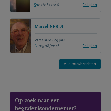
05/08/2026
Bekijken
Marcel
NEELS
Varsenare - 99 jaar
05/08/2026
Bekijken
Alle rouwberichten
Op zoek naar een
begrafenisondernemer?