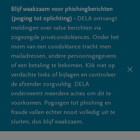
Blijf waakzaam voor phishingberichten
(poging tot oplichting) -
DELA ontvangt
meldingen over valse berichten via
zogezegde privécondoléances. Onder het
mom van een condoléance tracht men
mailadressen, andere persoonsgegevens
of een betaling te bekomen. Klik niet op
verdachte links of bijlagen en controleer
de afzender zorgvuldig. DELA
onderneemt meerdere acties om dit te
voorkomen. Pogingen tot phishing en
fraude vallen echter nooit volledig uit te
sluiten, dus blijf waakzaam.