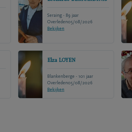
Seraing - 89 jaar
Overleden
05/08/2026
Bekijken
Elza
LOYEN
Blankenberge - 101 jaar
Overleden
05/08/2026
Bekijken