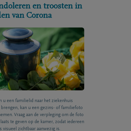
ndoleren en troosten in
jden van Corona
n u een familielid naar het ziekenhuis
brengen, kan u een gezins- of familiefoto
men. Vraag aan de verpleging om de foto
laats te geven op de kamer, zodat iedereen
s visueel zichtbaar aanwezig is.