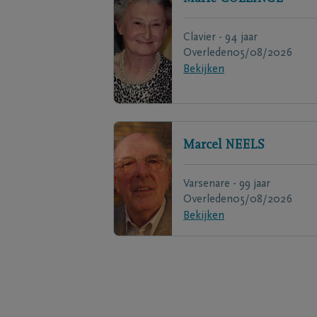
Clavier - 94 jaar
Overleden
05/08/2026
Bekijken
Marcel
NEELS
Varsenare - 99 jaar
Overleden
05/08/2026
Bekijken