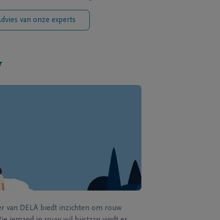
dvies van onze experts
w
zer van DELA biedt inzichten om rouw