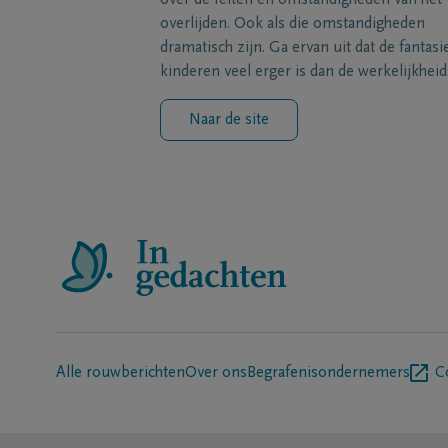
over de feiten en omstandigheden van het
overlijden. Ook als die omstandigheden
dramatisch zijn. Ga ervan uit dat de fantasi
kinderen veel erger is dan de werkelijkheid
Naar de site
Alle rouwberichten
Over ons
Begrafenisondernemers
C