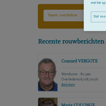
met het ops
Stel voo
Recente rouwberichten
Conrard
VERGOTE
Wenduine - 82 jaar
Overleden
06/08/2026
Bekijken
Marie
COLLINGE