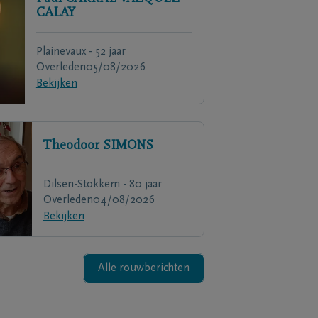
CALAY
Plainevaux - 52 jaar
Overleden
05/08/2026
Bekijken
Theodoor
SIMONS
Dilsen-Stokkem - 80 jaar
Overleden
04/08/2026
Bekijken
Alle rouwberichten