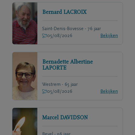
Bernard
LACROIX
Saint-Denis-Bovesse - 76 jaar
05/08/2026
Bekijken
Bernadette Albertine
LAPORTE
Westrem - 65 jaar
05/08/2026
Bekijken
Marcel
DAVIDSON
Bevel - 96 jaar