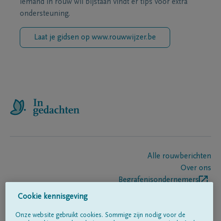
iemand in rouw wil bijstaan vindt er tips voor extra
ondersteuning.
Laat je gidsen op www.rouwwijzer.be
Alle rouwberichten
Over ons
Begrafenisondernemers
Contact
Cookie kennisgeving
Onze website gebruikt cookies. Sommige zijn nodig voor de