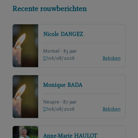
Recente rouwberichten
Nicole
DANGEZ
Mortsel - 83 jaar
06/08/2026
Bekijken
Monique
BADA
Neupre - 87 jaar
06/08/2026
Bekijken
Anne-Marie
HAULOT