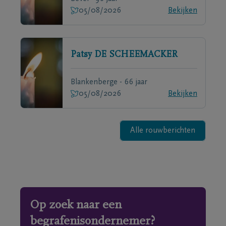
05/08/2026
Bekijken
Patsy
DE SCHEEMACKER
Blankenberge - 66 jaar
05/08/2026
Bekijken
Alle rouwberichten
Op zoek naar een
begrafenisondernemer?