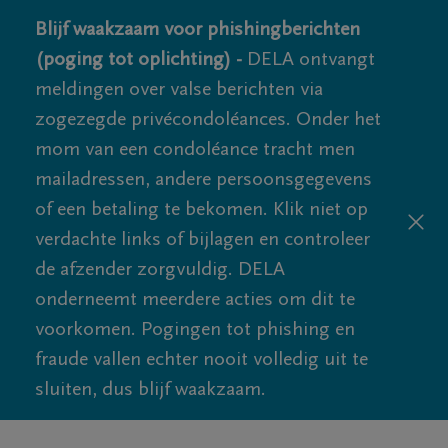
Blijf waakzaam voor phishingberichten
(poging tot oplichting) -
DELA ontvangt
meldingen over valse berichten via
zogezegde privécondoléances. Onder het
mom van een condoléance tracht men
mailadressen, andere persoonsgegevens
of een betaling te bekomen. Klik niet op
verdachte links of bijlagen en controleer
de afzender zorgvuldig. DELA
onderneemt meerdere acties om dit te
voorkomen. Pogingen tot phishing en
fraude vallen echter nooit volledig uit te
sluiten, dus blijf waakzaam.