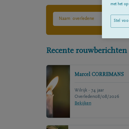
met het ops
Stel voo
Recente rouwberichten
Marcel
CORREMANS
Wilrijk - 74 jaar
Overleden
08/08/2026
Bekijken