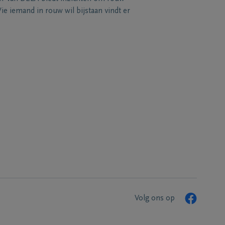
e iemand in rouw wil bijstaan vindt er
Volg ons op