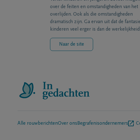
over de feiten en omstandigheden van het
overlijden. Ook als die omstandigheden
dramatisch zijn. Ga ervan uit dat de fantasi
kinderen veel erger is dan de werkelijkheid
Naar de site
Alle rouwberichten
Over ons
Begrafenisondernemers
C