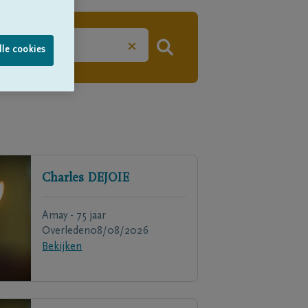
×
lle cookies
Charles
DEJOIE
Amay - 75 jaar
Overleden
08/08/2026
Bekijken