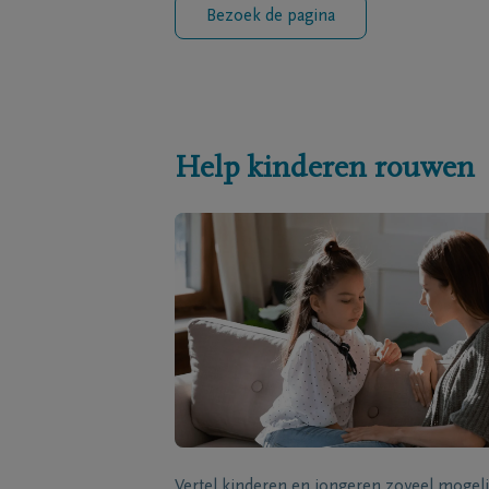
Bezoek de pagina
Help kinderen rouwen
Vertel kinderen en jongeren zoveel mogeli