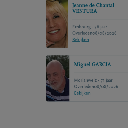
Jeanne de Chantal
VENTURA
Embourg - 76 jaar
Overleden
08/08/2026
Bekijken
Miguel
GARCIA
Morlanwelz - 71 jaar
Overleden
08/08/2026
Bekijken