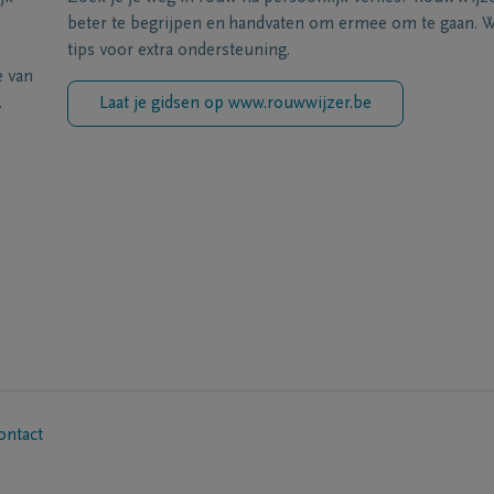
beter te begrijpen en handvaten om ermee om te gaan. Wi
tips voor extra ondersteuning.
e van
.
Laat je gidsen op www.rouwwijzer.be
ontact