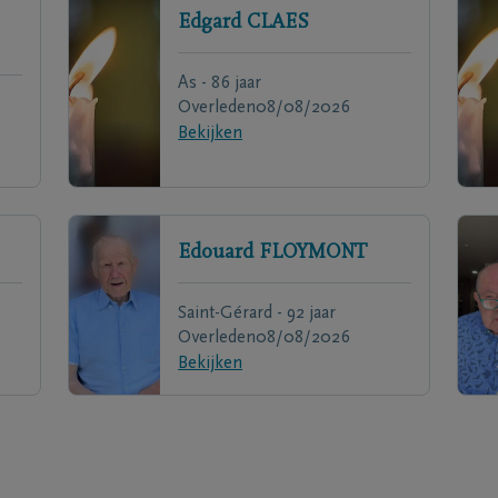
Edgard
CLAES
As - 86 jaar
Overleden
08/08/2026
Bekijken
Edouard
FLOYMONT
Saint-Gérard - 92 jaar
Overleden
08/08/2026
Bekijken