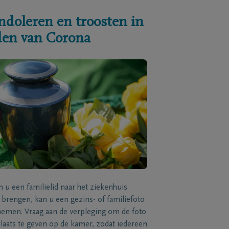
ndoleren en troosten in
jden van Corona
n u een familielid naar het ziekenhuis
brengen, kan u een gezins- of familiefoto
men. Vraag aan de verpleging om de foto
laats te geven op de kamer, zodat iedereen