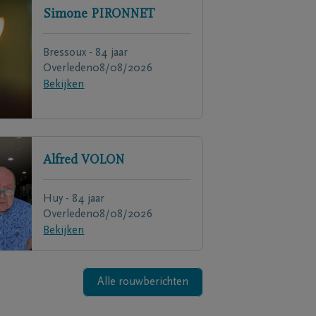
Simone
PIRONNET
Bressoux - 84 jaar
Overleden
08/08/2026
Bekijken
Alfred
VOLON
Huy - 84 jaar
Overleden
08/08/2026
Bekijken
Alle rouwberichten