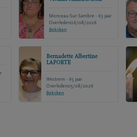
Monceau-Sur-Sambre - 63 jaar
Overleden
06/08/2026
Bekijken
Bernadette Albertine
LAPORTE
r
Westrem - 65 jaar
Overleden
05/08/2026
Bekijken