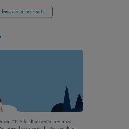
dvies van onze experts
w
zer van DELA biedt inzichten om rouw