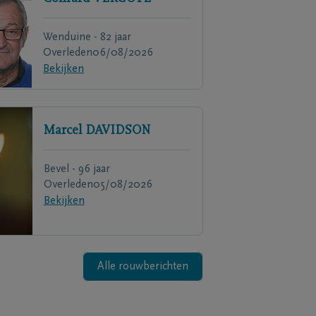
Wenduine - 82 jaar
Overleden
06/08/2026
Bekijken
Marcel
DAVIDSON
Bevel - 96 jaar
Overleden
05/08/2026
Bekijken
Alle rouwberichten