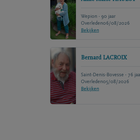
Wepion - 90 jaar
Overleden
06/08/2026
Bekijken
Bernard
LACROIX
Saint-Denis-Bovesse - 76 jaa
Overleden
05/08/2026
Bekijken