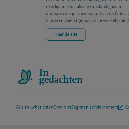
over de feiten en omstandigheden van het
overlijden. Ook als die omstandigheden
dramatisch zijn. Ga ervan uit dat de fantasi
kinderen veel erger is dan de werkelijkheid
Naar de site
Alle rouwberichten
Over ons
Begrafenisondernemers
C