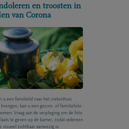
ndoleren en troosten in
jden van Corona
n u een familielid naar het ziekenhuis
brengen, kan u een gezins- of familiefoto
men. Vraag aan de verpleging om de foto
laats te geven op de kamer, zodat iedereen
s visueel zichtbaar aanwezig is.