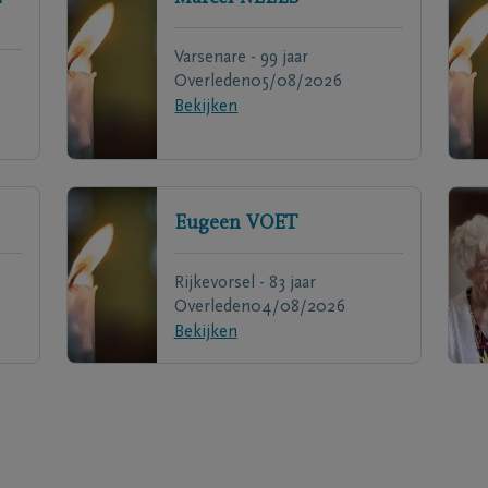
Varsenare - 99 jaar
Overleden
05/08/2026
Bekijken
Eugeen
VOET
Rijkevorsel - 83 jaar
Overleden
04/08/2026
Bekijken