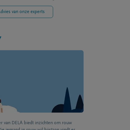
dvies van onze experts
w
zer van DELA biedt inzichten om rouw