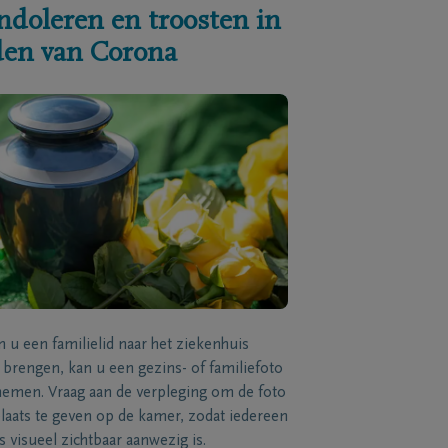
ndoleren en troosten in
jden van Corona
n u een familielid naar het ziekenhuis
brengen, kan u een gezins- of familiefoto
men. Vraag aan de verpleging om de foto
laats te geven op de kamer, zodat iedereen
s visueel zichtbaar aanwezig is.