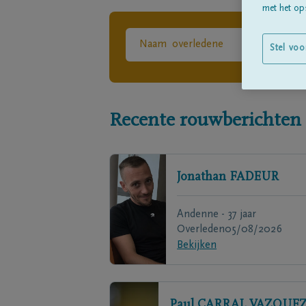
met het ops
Stel voo
Recente rouwberichten
Jonathan
FADEUR
Andenne - 37 jaar
Overleden
05/08/2026
Bekijken
Paul
CARRAL VAZQUEZ