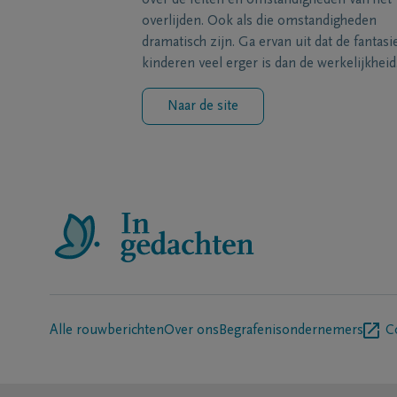
over de feiten en omstandigheden van het
overlijden. Ook als die omstandigheden
dramatisch zijn. Ga ervan uit dat de fantasi
kinderen veel erger is dan de werkelijkheid
Naar de site
Alle rouwberichten
Over ons
Begrafenisondernemers
C