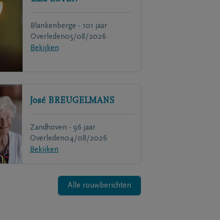
Blankenberge - 101 jaar
Overleden
05/08/2026
Bekijken
José
BREUGELMANS
Zandhoven - 96 jaar
Overleden
04/08/2026
Bekijken
Alle rouwberichten