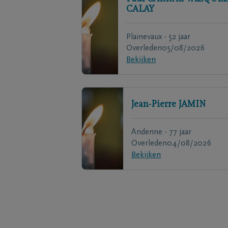
CALAY
Plainevaux - 52 jaar
Overleden
05/08/2026
Bekijken
Jean-Pierre
JAMIN
Andenne - 77 jaar
Overleden
04/08/2026
Bekijken