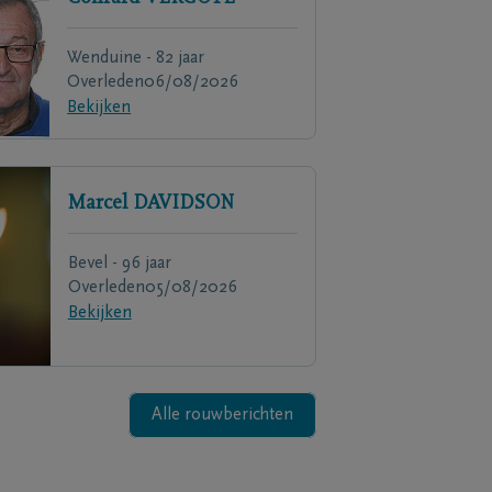
Wenduine - 82 jaar
Overleden
06/08/2026
Bekijken
Marcel
DAVIDSON
Bevel - 96 jaar
Overleden
05/08/2026
Bekijken
Alle rouwberichten