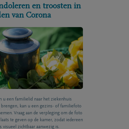
ndoleren en troosten in
jden van Corona
n u een familielid naar het ziekenhuis
brengen, kan u een gezins- of familiefoto
men. Vraag aan de verpleging om de foto
laats te geven op de kamer, zodat iedereen
s visueel zichtbaar aanwezig is.