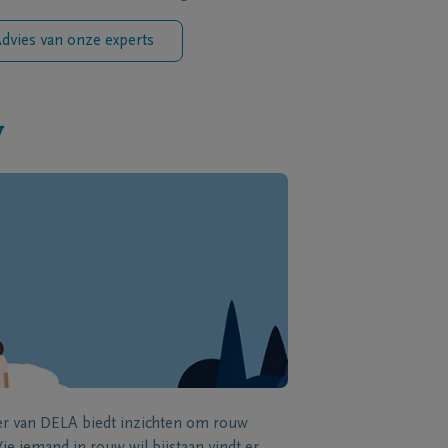
dvies van onze experts
w
zer van DELA biedt inzichten om rouw