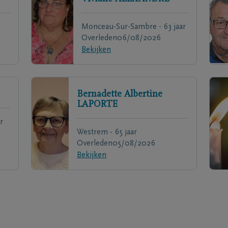
Monceau-Sur-Sambre - 63 jaar
Overleden
06/08/2026
Bekijken
Bernadette Albertine
LAPORTE
r
Westrem - 65 jaar
Overleden
05/08/2026
Bekijken