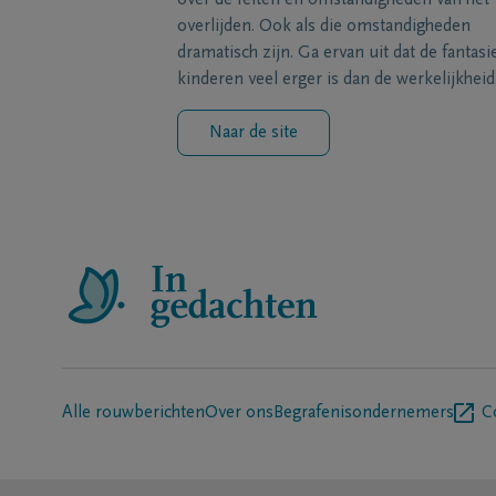
over de feiten en omstandigheden van het
overlijden. Ook als die omstandigheden
dramatisch zijn. Ga ervan uit dat de fantasi
kinderen veel erger is dan de werkelijkheid
Naar de site
Alle rouwberichten
Over ons
Begrafenisondernemers
C