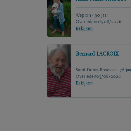
Wepion - 90 jaar
Overleden
06/08/2026
Bekijken
Bernard
LACROIX
Saint-Denis-Bovesse - 76 jaa
Overleden
05/08/2026
Bekijken