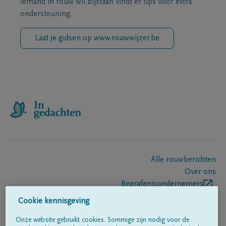
iemand in rouw wil bijstaan vindt er tips voor extra
ondersteuning.
Laat je gidsen op www.rouwwijzer.be
Alle rouwberichten
Over ons
Begrafenisondernemers
Contact
Cookie kennisgeving
Onze website gebruikt cookies. Sommige zijn nodig voor de