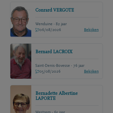
Conrard
VERGOTE
Wenduine - 82 jaar
06/08/2026
Bekijken
Bernard
LACROIX
Saint-Denis-Bovesse - 76 jaar
05/08/2026
Bekijken
Bernadette Albertine
LAPORTE
Westrem - 65 jaar