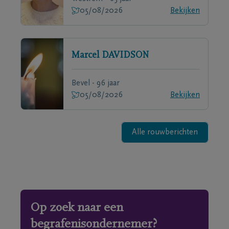
05/08/2026
Bekijken
Marcel
DAVIDSON
Bevel - 96 jaar
05/08/2026
Bekijken
Alle rouwberichten
Op zoek naar een
begrafenisondernemer?