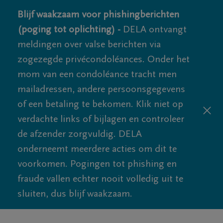
Blijf waakzaam voor phishingberichten
(poging tot oplichting) -
DELA ontvangt
meldingen over valse berichten via
zogezegde privécondoléances. Onder het
mom van een condoléance tracht men
mailadressen, andere persoonsgegevens
of een betaling te bekomen. Klik niet op
verdachte links of bijlagen en controleer
de afzender zorgvuldig. DELA
onderneemt meerdere acties om dit te
voorkomen. Pogingen tot phishing en
fraude vallen echter nooit volledig uit te
sluiten, dus blijf waakzaam.