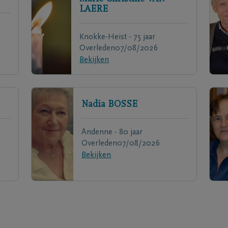
LAERE
Knokke-Heist - 75 jaar
Overleden
07/08/2026
Bekijken
Nadia
BOSSE
Andenne - 80 jaar
Overleden
07/08/2026
Bekijken