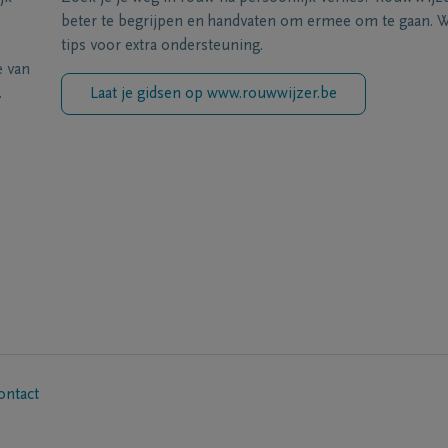
beter te begrijpen en handvaten om ermee om te gaan. Wi
tips voor extra ondersteuning.
e van
.
Laat je gidsen op www.rouwwijzer.be
ontact