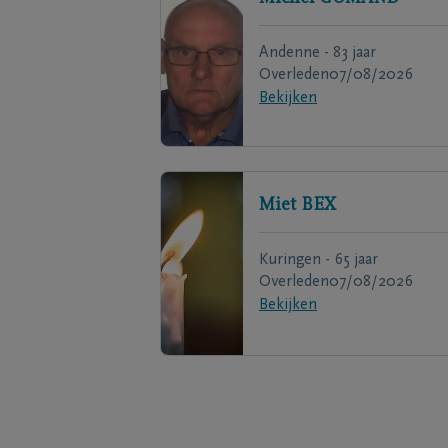
Andenne - 83 jaar
Overleden
07/08/2026
Bekijken
Miet
BEX
Kuringen - 65 jaar
Overleden
07/08/2026
Bekijken