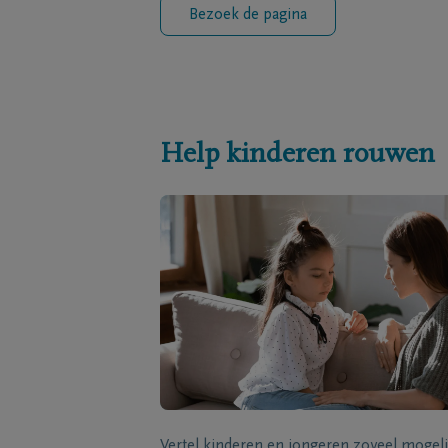
Bezoek de pagina
Help kinderen rouwen
Vertel kinderen en jongeren zoveel mogeli