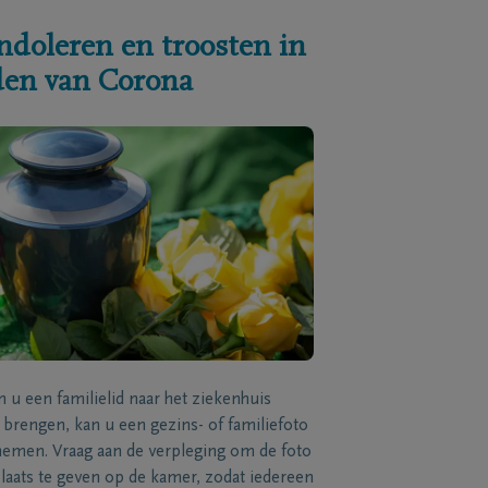
ndoleren en troosten in
jden van Corona
n u een familielid naar het ziekenhuis
brengen, kan u een gezins- of familiefoto
men. Vraag aan de verpleging om de foto
laats te geven op de kamer, zodat iedereen