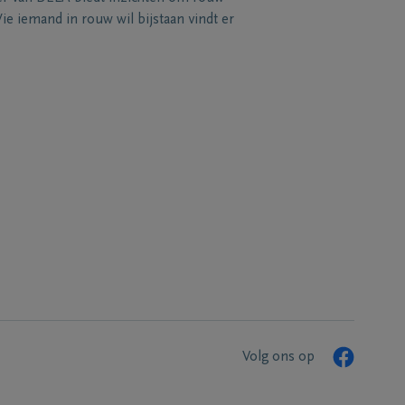
e iemand in rouw wil bijstaan vindt er
Volg ons op