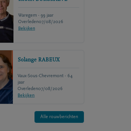
Waregem - 99 jaar
Overleden
07/08/2026
Bekijken
Solange
RABEUX
Vaux-Sous-Chevremont - 64
jaar
Overleden
07/08/2026
Bekijken
Alle rouwberichten