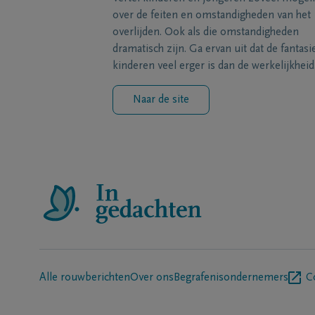
over de feiten en omstandigheden van het
overlijden. Ook als die omstandigheden
dramatisch zijn. Ga ervan uit dat de fantasi
kinderen veel erger is dan de werkelijkheid
Naar de site
Alle rouwberichten
Over ons
Begrafenisondernemers
C