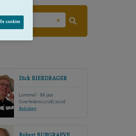
×
lle cookies
Dick
BIERDRAGER
Lommel - 88 jaar
Overleden
07/08/2026
Bekijken
Robert
BURGRAEVE